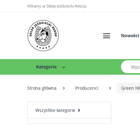
Witamy w Sklep Jeździecki Rekop
Nowości
Szukaj
Kategorie
Strona główna
Producenci
Green Hil
Wszystkie kategorie