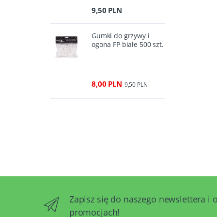
9,50 PLN
Gumki do grzywy i
ogona FP białe 500 szt.
8,00 PLN
9,50 PLN
Zapisz się do naszego newslettera i 
promocjach!