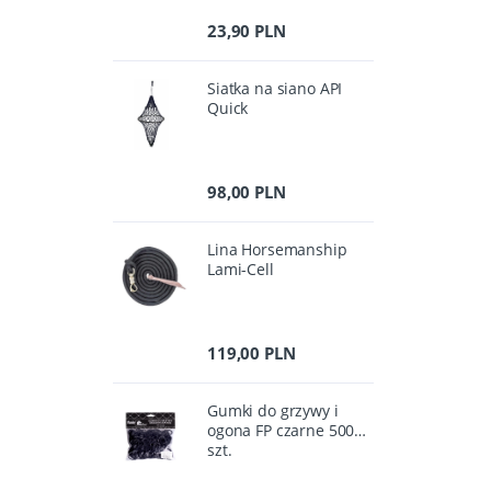
23,90 PLN
Siatka na siano API
Quick
98,00 PLN
Lina Horsemanship
Lami-Cell
119,00 PLN
Gumki do grzywy i
ogona FP czarne 500
szt.