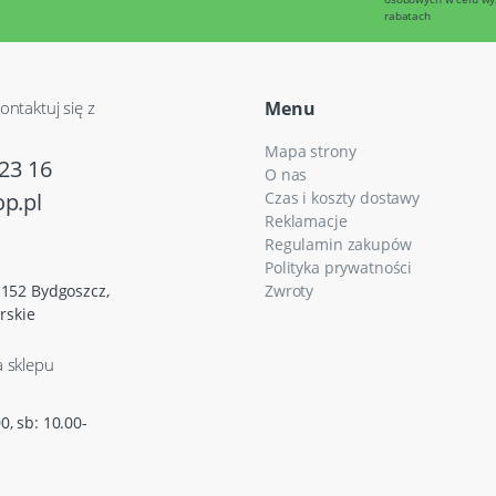
rabatach
ontaktuj się z
Menu
Mapa strony
23 16
O nas
p.pl
Czas i koszty dostawy
Reklamacje
Regulamin zakupów
Polityka prywatności
5-152 Bydgoszcz,
Zwroty
rskie
a sklepu
0, sb: 10.00-