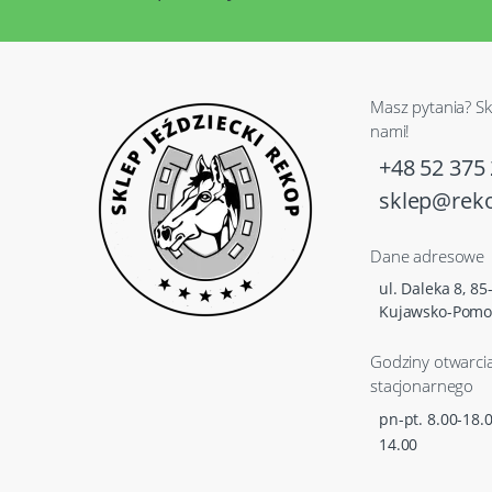
Masz pytania? Sk
nami!
+48 52 375 
sklep@reko
Dane adresowe
ul. Daleka 8, 8
Kujawsko-Pomo
Godziny otwarci
stacjonarnego
pn-pt. 8.00-18.0
14.00