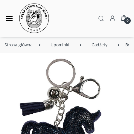
0
Strona główna
Upominki
Gadżety
Brel