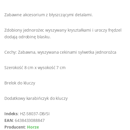
Zabawne akcesorium z błyszczącymi detalami.
Zdobiony jednorożec wyszywany kryształkami i uroczy frędzel
dodają odrobinę blasku.
Cechy: Zabawna, wyszywana cekinami sylwetka jednorożca
Szerokość 8 cm x wysokość 7 cm
Brelok do kluczy
Dodatkowy karabińczyk do kluczy
Indeks
: HZ-58037-DB/SI
EAN
: 6438433088847
Producent
:
Horze