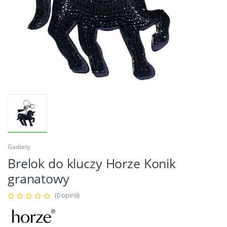
Gadżety
Brelok do kluczy Horze Konik
granatowy
(0 opinii)