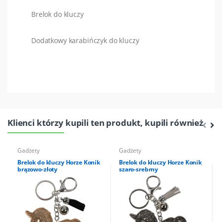
Brelok do kluczy
Dodatkowy karabińczyk do kluczy
Klienci którzy kupili ten produkt, kupili również
Gadżety
Gadżety
Brelok do kluczy Horze Konik
Brelok do kluczy Horze Konik
brązowo-złoty
szaro-srebrny