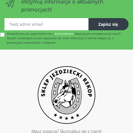
otrzymuj informacje o aktualnych
promocjach!
Twój adres email
Zapisz się
Oświadczam, że zapoznałem się z
komunikatem
dotyczącym przetwarzania moich
danych osobowych w celu wysyłania do mnie informacji o ofercie sklepu, tj. o
promocjach, nowościach i rabatach
Masz pytania? Skontaktuj się z nami!