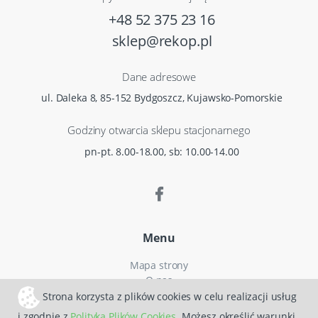
+48 52 375 23 16
sklep@rekop.pl
Dane adresowe
ul. Daleka 8, 85-152 Bydgoszcz, Kujawsko-Pomorskie
Godziny otwarcia sklepu stacjonarnego
pn-pt. 8.00-18.00, sb: 10.00-14.00
Menu
Mapa strony
O nas
Czas i koszty dostawy
Strona korzysta z plików cookies w celu realizacji usług
Reklamacje
i zgodnie z
Polityką Plików Cookies
. Możesz określić warunki