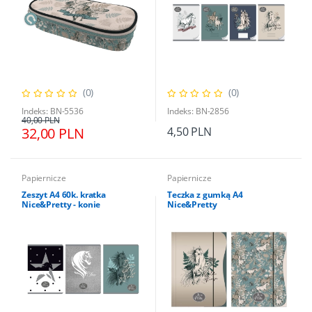
(0)
(0)
Indeks: BN-5536
Indeks: BN-2856
40,00 PLN
32,00 PLN
4,50 PLN
Papiernicze
Papiernicze
Zeszyt A4 60k. kratka
Teczka z gumką A4
Nice&Pretty - konie
Nice&Pretty