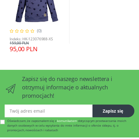
(0)
Indeks: HK-123076988-XS
159,00 PLN
95,00 PLN
Zapisz się do naszego newslettera i
otrzymuj informacje o aktualnych
promocjach!
Twój adres email
Zapisz się
Oświadczam, że zapoznałem się z
komunikatem
dotyczącym przetwarzania moich
danych osobowych w celu wysyłania do mnie informacji o ofercie sklepu, tj. o
promocjach, nowościach i rabatach