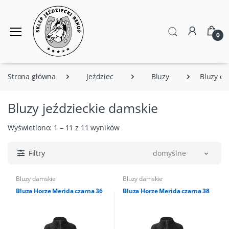
0
Strona główna
Jeździec
Bluzy
Bluzy d
Bluzy jeździeckie damskie
Wyświetlono: 1 – 11 z 11 wyników
Filtry
domyślne
Bluzy damskie
Bluzy damskie
Bluza Horze Merida czarna 36
Bluza Horze Merida czarna 38