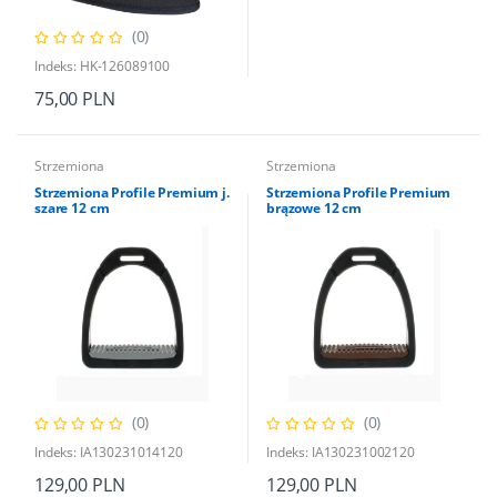
(0)
Indeks: HK-126089100
75,00 PLN
Strzemiona
Strzemiona
Strzemiona Profile Premium j.
Strzemiona Profile Premium
szare 12 cm
brązowe 12 cm
(0)
(0)
Indeks: IA130231014120
Indeks: IA130231002120
129,00 PLN
129,00 PLN