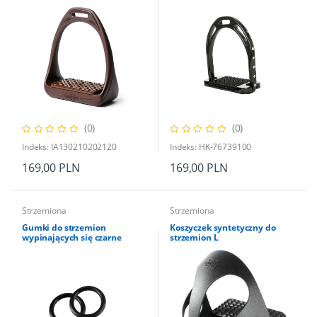
(0)
(0)
Indeks: IA130210202120
Indeks: HK-76739100
169,00 PLN
169,00 PLN
Strzemiona
Strzemiona
Gumki do strzemion
Koszyczek syntetyczny do
wypinających się czarne
strzemion L