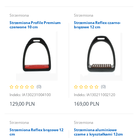
Strzemiona
Strzemiona
Strzemiona Profile Premium
Strzemiona Reflex czarno-
czerwone 10 cm
brązowe 12 cm
(0)
(0)
Indeks: IA130231004100
Indeks: IA130211002120
129,00 PLN
169,00 PLN
Strzemiona
Strzemiona
Strzemiona Reflex brązowe 12
Strzemiona aluminiowe
cm
czarne z kryształkami 12cm