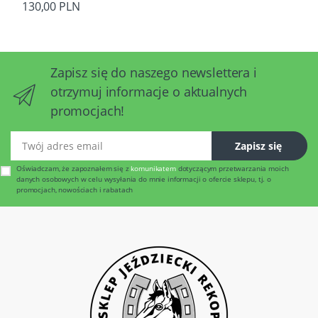
130,00 PLN
Zapisz się do naszego newslettera i
otrzymuj informacje o aktualnych
promocjach!
Twój adres email
Zapisz się
Oświadczam, że zapoznałem się z
komunikatem
dotyczącym przetwarzania moich
danych osobowych w celu wysyłania do mnie informacji o ofercie sklepu, tj. o
promocjach, nowościach i rabatach