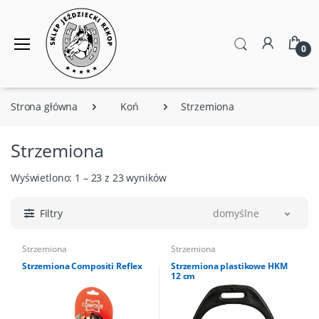
0
Strona główna
Koń
Strzemiona
Strzemiona
Wyświetlono: 1 – 23 z 23 wyników
Filtry
domyślne
Strzemiona
Strzemiona
Strzemiona Compositi Reflex
Strzemiona plastikowe HKM
12 cm