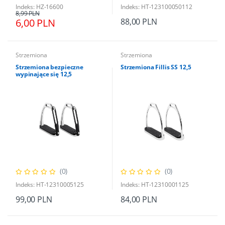
Indeks: HZ-16600
Indeks: HT-123100050112
8,99 PLN
6,00 PLN
88,00 PLN
Strzemiona
Strzemiona
Strzemiona bezpieczne
Strzemiona Fillis SS 12,5
wypinające się 12,5
(0)
(0)
Indeks: HT-12310005125
Indeks: HT-12310001125
99,00 PLN
84,00 PLN