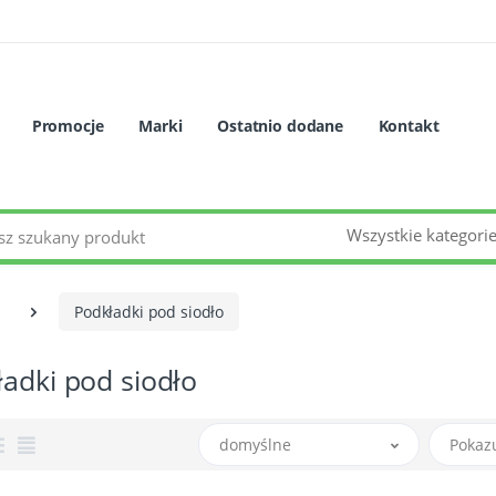
Promocje
Marki
Ostatnio dodane
Kontakt
Wszystkie kategori
Podkładki pod siodło
adki pod siodło
domyślne
Pokaz