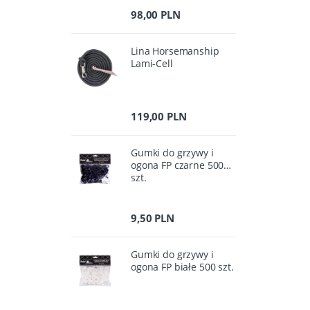
98,00 PLN
Lina Horsemanship
Lami-Cell
119,00 PLN
Gumki do grzywy i
ogona FP czarne 500
szt.
9,50 PLN
Gumki do grzywy i
ogona FP białe 500 szt.