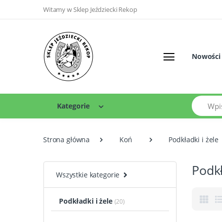
Witamy w Sklep Jeździecki Rekop
Nowości
Szukaj
Kategorie
Strona główna
Koń
Podkładki i żele
Podkł
Wszystkie kategorie
Podkładki i żele
(20)