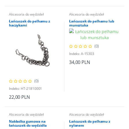
Akcesoria do wędzideł
Akcesoria do wędzideł
Łańcuszek do pelhamu z
Łańcuszek do pelhamu lub
haczykami
munsztuka
(0)
Indeks: A-15303
34,00 PLN
(0)
Indeks: HT-21810001
22,00 PLN
Akcesoria do wędzideł
Akcesoria do wędzideł
Nakładka gumowa na
Łańcuszek do pelhamu z
łańcuszek do wędzidła
nylonem