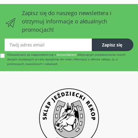
Zapisz się do naszego newslettera i
otrzymuj informacje o aktualnych
promocjach!
Twój adres email
Zapisz się
Oświadczam, że zapoznałem się z
komunikatem
dotyczącym przetwarzania moich
danych osobowych w celu wysyłania do mnie informacji o ofercie sklepu, tj. o
promocjach, nowościach i rabatach