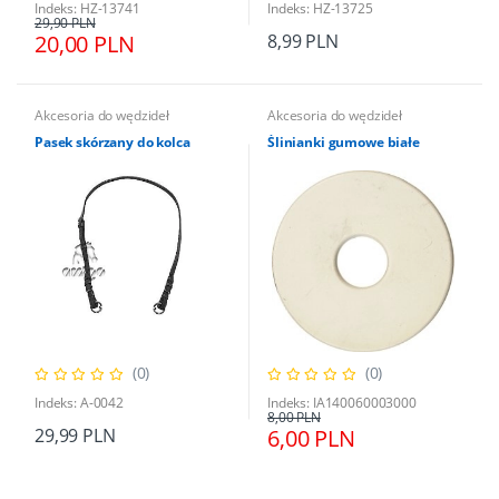
Indeks: HZ-13741
Indeks: HZ-13725
29,90 PLN
20,00 PLN
8,99 PLN
Akcesoria do wędzideł
Akcesoria do wędzideł
Pasek skórzany do kolca
Ślinianki gumowe białe
(0)
(0)
Indeks: A-0042
Indeks: IA140060003000
8,00 PLN
29,99 PLN
6,00 PLN