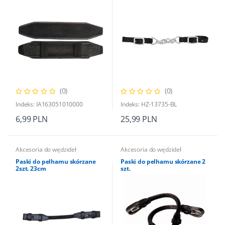
(0)
(0)
Indeks: IA163051010000
Indeks: HZ-13735-BL
6,99 PLN
25,99 PLN
Akcesoria do wędzideł
Akcesoria do wędzideł
Paski do pelhamu skórzane
Paski do pelhamu skórzane 2
2szt. 23cm
szt.