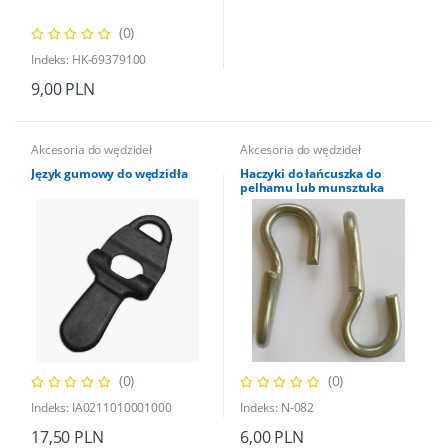
(0)
Indeks: HK-69379100
9,00 PLN
Akcesoria do wędzideł
Akcesoria do wędzideł
Język gumowy do wędzidła
Haczyki do łańcuszka do
pelhamu lub munsztuka
(0)
(0)
Indeks: IA0211010001000
Indeks: N-082
17,50 PLN
6,00 PLN