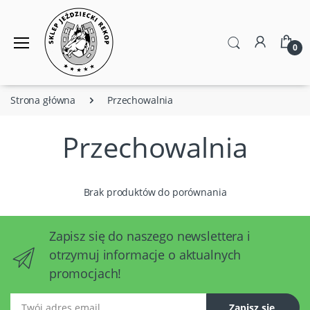
0
Strona główna
Przechowalnia
Przechowalnia
Brak produktów do porównania
Zapisz się do naszego newslettera i
otrzymuj informacje o aktualnych
promocjach!
Twój adres email
Zapisz się