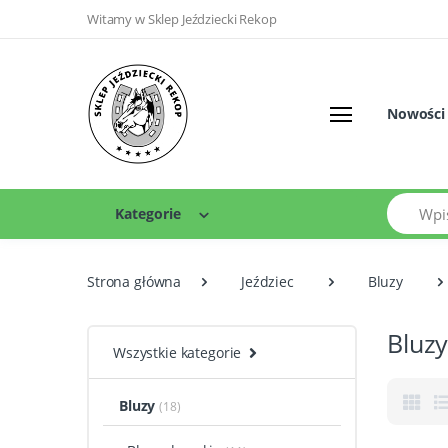
Witamy w Sklep Jeździecki Rekop
Nowości
Szukaj
Kategorie
Strona główna
Jeździec
Bluzy
Bluzy
Wszystkie kategorie
Bluzy
(18)