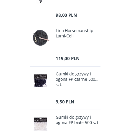
98,00 PLN
Lina Horsemanship
Lami-Cell
119,00 PLN
Gumki do grzywy i
ogona FP czarne 500
szt.
9,50 PLN
Gumki do grzywy i
ogona FP białe 500 szt.