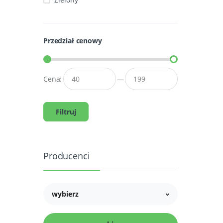
Przedział cenowy
Cena:
—
Filtruj
Producenci
wybierz