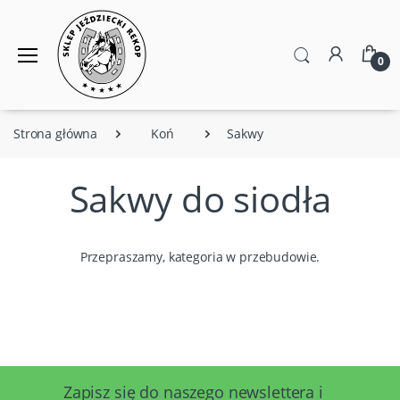
0
Strona główna
Koń
Sakwy
Sakwy do siodła
Przepraszamy, kategoria w przebudowie.
Zapisz się do naszego newslettera i