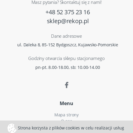
Masz pytania? Skontaktuj się z nami!
+48 52 375 23 16
sklep@rekop.pl
Dane adresowe
ul. Daleka 8, 85-152 Bydgoszcz, Kujawsko-Pomorskie
Godziny otwarcia sklepu stacjonarnego
pn-pt. 8.00-18.00, sb: 10.00-14.00
Menu
Mapa strony
O nas
Czas i koszty dostawy
Strona korzysta z plików cookies w celu realizacji usług