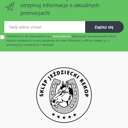
otrzymuj informacje o aktualnych
promocjach!
Twój adres email
Zapisz się
Oświadczam, że zapoznałem się z
komunikatem
dotyczącym przetwarzania moich
danych osobowych w celu wysyłania do mnie informacji o ofercie sklepu, tj. o
promocjach, nowościach i rabatach