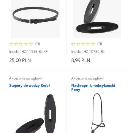
(0)
(0)
Indeks: HZ-11538-BL-XF
Indeks: HZ-10735-BL
25,00 PLN
8,99 PLN
Akcesoria do ogłowii
Akcesoria do ogłowii
Stopery do wodzy Kerbl
Nachrapnik meksykański
Pony