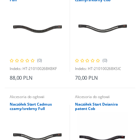
(0)
(0)
Indeks: HT-21010026BKBKF
Indeks: HT-21010026BKSIC
88,00 PLN
70,00 PLN
Akcesoria do ogłowii
Akcesoria do ogłowii
Naczółek Start Cadmus
Naczółek Start Deianira
czarny/srebrny Full
patent Cob