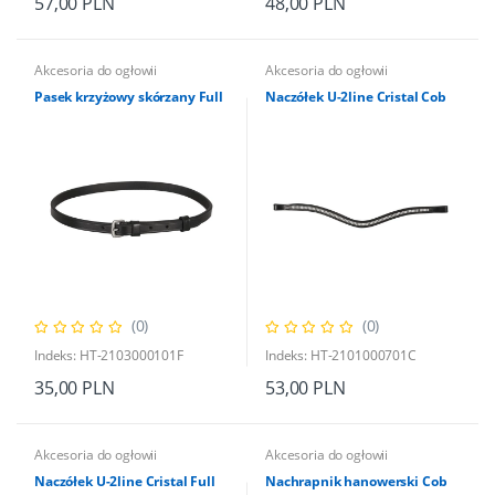
57,00 PLN
48,00 PLN
Akcesoria do ogłowii
Akcesoria do ogłowii
Pasek krzyżowy skórzany Full
Naczółek U-2line Cristal Cob
(0)
(0)
Indeks: HT-2103000101F
Indeks: HT-2101000701C
35,00 PLN
53,00 PLN
Akcesoria do ogłowii
Akcesoria do ogłowii
Naczółek U-2line Cristal Full
Nachrapnik hanowerski Cob