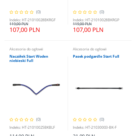
(0)
(0)
Indeks: HT-21010028BKRGF
Indeks: HT-21010028BKRGP
119,00 PLN
119,00 PLN
107,00 PLN
107,00 PLN
Akcesoria do ogłowii
Akcesoria do ogłowii
Naczółek Start Woden
Pasek podgardle Start Full
niebieski Full
(0)
(0)
Indeks: HT-21010025BKBLF
Indeks: HT-21030003-BK-F