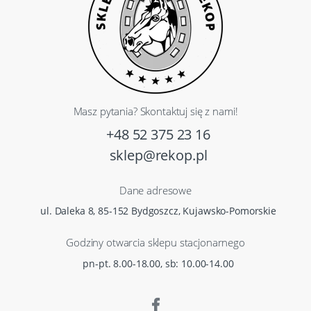
Masz pytania? Skontaktuj się z nami!
+48 52 375 23 16
sklep@rekop.pl
Dane adresowe
ul. Daleka 8, 85-152 Bydgoszcz, Kujawsko-Pomorskie
Godziny otwarcia sklepu stacjonarnego
pn-pt. 8.00-18.00, sb: 10.00-14.00