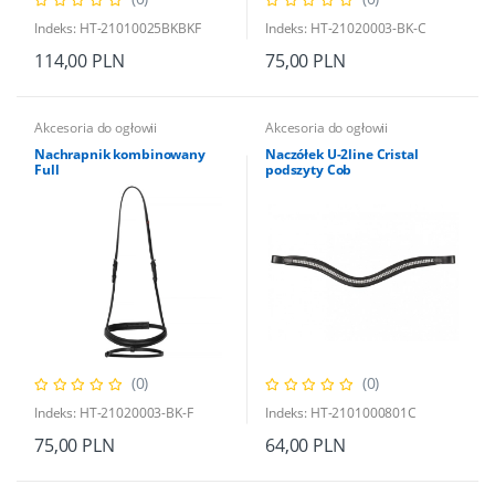
Indeks: HT-21010025BKBKF
Indeks: HT-21020003-BK-C
114,00 PLN
75,00 PLN
Akcesoria do ogłowii
Akcesoria do ogłowii
Nachrapnik kombinowany
Naczółek U-2line Cristal
Full
podszyty Cob
(0)
(0)
Indeks: HT-21020003-BK-F
Indeks: HT-2101000801C
75,00 PLN
64,00 PLN