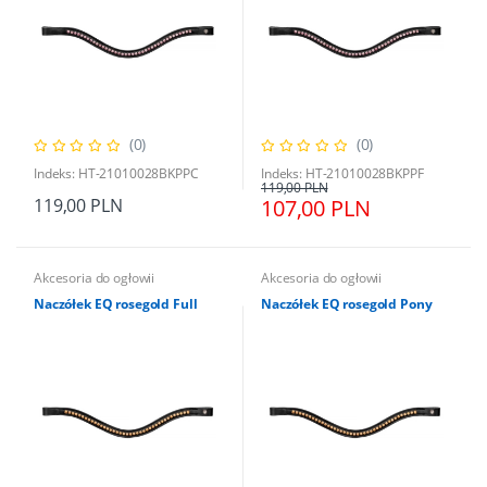
(0)
(0)
Indeks: HT-21010028BKPPC
Indeks: HT-21010028BKPPF
119,00 PLN
119,00 PLN
107,00 PLN
Akcesoria do ogłowii
Akcesoria do ogłowii
Naczółek EQ rosegold Full
Naczółek EQ rosegold Pony