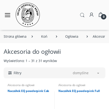
0
Strona główna
Koń
Ogłowia
Akcesoria 
Akcesoria do ogłowii
Wyświetlono: 1 – 31 z 31 wyników
Filtry
domyślne
Akcesoria do ogłowii
Akcesoria do ogłowii
Naczółek EQ powderpink Cob
Naczółek EQ powderpink Full