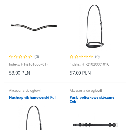
(0)
(0)
Indeks: HT-2101000701F
Indeks: HT-2102000101C
53,00 PLN
57,00 PLN
Akcesoria do ogłowii
Akcesoria do ogłowii
Nachrapnik hanowerski Full
Paski policzkowe skórzane
Cob