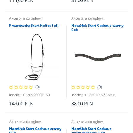
114,00 PLN
31,00 PLN
Akcesoria do ogłowii
Akcesoria do ogłowii
Prezenterka Start Helios Full
Naczółek Start Cadmus czarny
Cob
(0)
(0)
Indeks: HT-20990001BK-F
Indeks: HT-21010026BKBKC
149,00 PLN
88,00 PLN
Akcesoria do ogłowii
Akcesoria do ogłowii
Naczółek Start Cadmus czarny
Naczółek Start Cadmus
Full
czarny/srebrny Cob