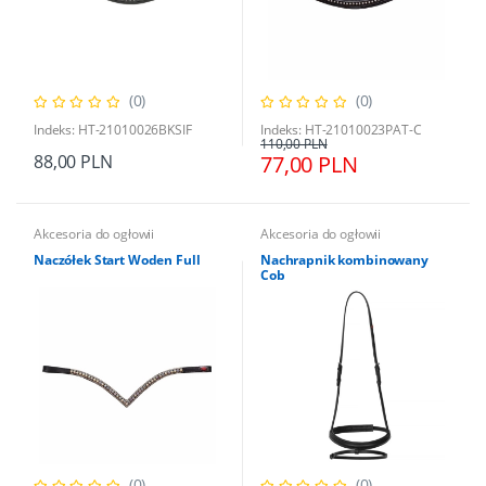
(0)
(0)
Indeks: HT-21010026BKSIF
Indeks: HT-21010023PAT-C
110,00 PLN
88,00 PLN
77,00 PLN
Akcesoria do ogłowii
Akcesoria do ogłowii
Naczółek Start Woden Full
Nachrapnik kombinowany
Cob
(0)
(0)