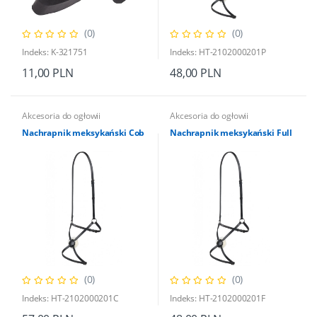
(0)
(0)
Indeks: K-321751
Indeks: HT-2102000201P
11,00 PLN
48,00 PLN
Akcesoria do ogłowii
Akcesoria do ogłowii
Nachrapnik meksykański Cob
Nachrapnik meksykański Full
(0)
(0)
Indeks: HT-2102000201C
Indeks: HT-2102000201F