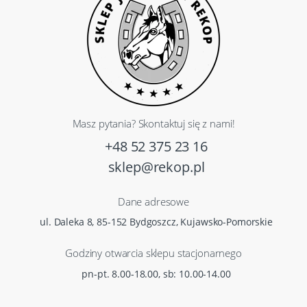
Masz pytania? Skontaktuj się z nami!
+48 52 375 23 16
sklep@rekop.pl
Dane adresowe
ul. Daleka 8, 85-152 Bydgoszcz, Kujawsko-Pomorskie
Godziny otwarcia sklepu stacjonarnego
pn-pt. 8.00-18.00, sb: 10.00-14.00