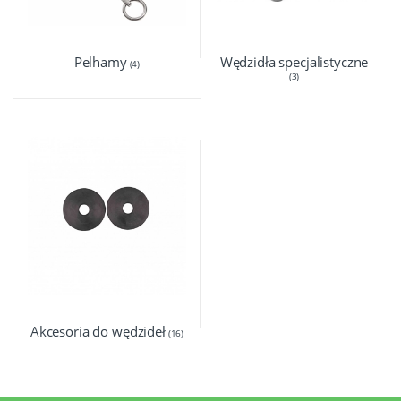
Pelhamy
Wędzidła specjalistyczne
(4)
(3)
Akcesoria do wędzideł
(16)