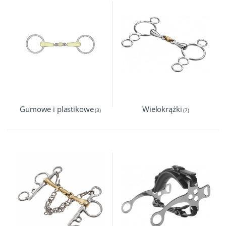
Gumowe i plastikowe
Wielokrążki
(3)
(7)