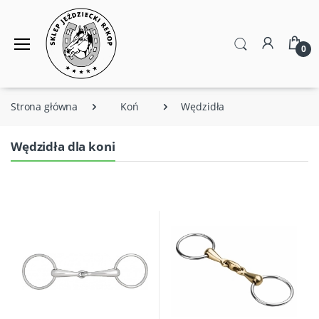
0
Strona główna
Koń
Wędzidła
Wędzidła dla koni