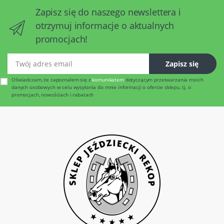
Zapisz się do naszego newslettera i
otrzymuj informacje o aktualnych
promocjach!
Twój adres email
Zapisz się
Oświadczam, że zapoznałem się z
komunikatem
dotyczącym przetwarzania moich
danych osobowych w celu wysyłania do mnie informacji o ofercie sklepu, tj. o
promocjach, nowościach i rabatach