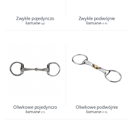
Zwykłe pojedynczo
Zwykłe podwójnie
łamane
łamane
(4)
(13)
Oliwkowe pojedynczo
Oliwkowe podwójnie
łamane
łamane
(2)
(13)