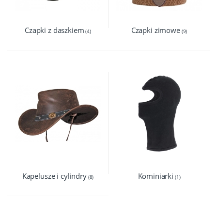
Czapki z daszkiem
Czapki zimowe
(4)
(9)
Kapelusze i cylindry
Kominiarki
(8)
(1)