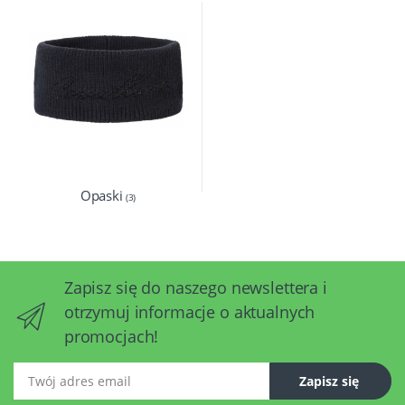
Opaski
(3)
Zapisz się do naszego newslettera i
otrzymuj informacje o aktualnych
promocjach!
Twój adres email
Zapisz się