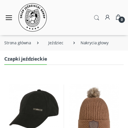
0
Strona główna
Jeździec
Nakrycia głowy
Czapki jeździeckie