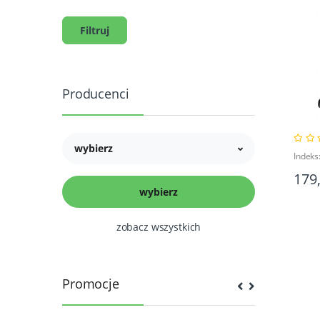
Filtruj
Producenci
wybierz
Indeks
179
zobacz wszystkich
Promocje