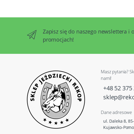
Zapisz się do naszego newslettera i 
promocjach!
Masz pytania? Sk
nami!
+48 52 375 
sklep@reko
Dane adresowe
ul. Daleka 8, 8
Kujawsko-Pomo