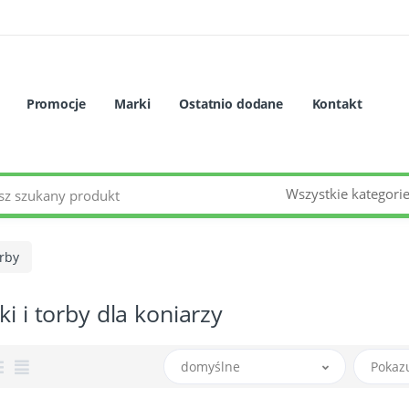
Promocje
Marki
Ostatnio dodane
Kontakt
Wszystkie kategori
orby
ki i torby dla koniarzy
domyślne
Pokaz