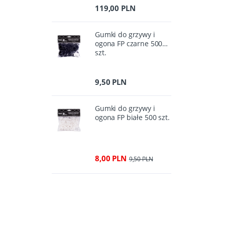
119,00 PLN
Gumki do grzywy i
ogona FP czarne 500
szt.
9,50 PLN
Gumki do grzywy i
ogona FP białe 500 szt.
8,00 PLN
9,50 PLN