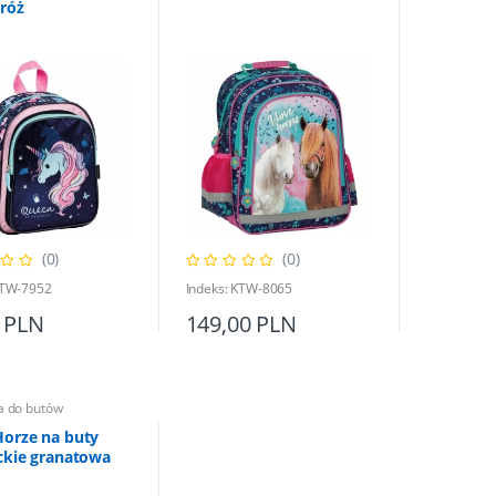
/róż
(0)
(0)
KTW-7952
Indeks: KTW-8065
 PLN
149,00 PLN
a do butów
Horze na buty
ckie granatowa