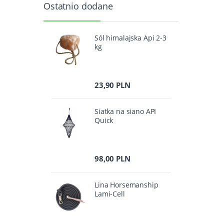
Ostatnio dodane
Sól himalajska Api 2-3
kg
23,90 PLN
Siatka na siano API
Quick
98,00 PLN
Lina Horsemanship
Lami-Cell