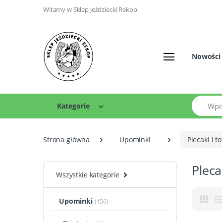
Witamy w Sklep Jeździecki Rekop
Nowości
Szukaj
Kategorie
Strona główna
Upominki
Plecaki i t
Pleca
Wszystkie kategorie
Upominki
(156)