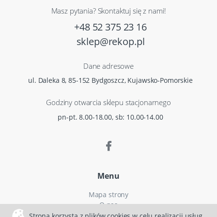
Masz pytania? Skontaktuj się z nami!
+48 52 375 23 16
sklep@rekop.pl
Dane adresowe
ul. Daleka 8, 85-152 Bydgoszcz, Kujawsko-Pomorskie
Godziny otwarcia sklepu stacjonarnego
pn-pt. 8.00-18.00, sb: 10.00-14.00
Menu
Mapa strony
O nas
Czas i koszty dostawy
Strona korzysta z plików cookies w celu realizacji usług