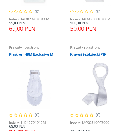
(0)
(0)
Indeks: IA09059030300M
Indeks: IA09062210300M
99,00 PLN
100,00 PLN
69,00 PLN
50,00 PLN
Krawaty i plastrony
Krawaty i plastrony
Plastron HKM Exclusive M
Krawat jeździecki PIK
(0)
(0)
Indeks: HK-42721212M
Indeks: IA090510003000
68,00 PLN