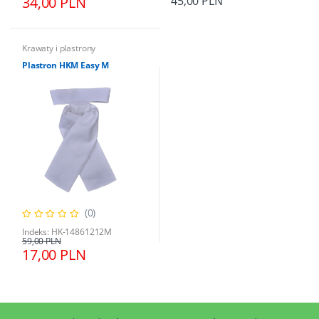
34,00 PLN
45,00 PLN
Krawaty i plastrony
Plastron HKM Easy M
(0)
Indeks: HK-14861212M
59,00 PLN
17,00 PLN