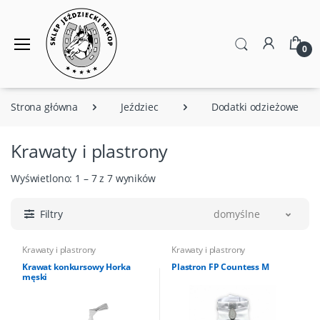
0
Strona główna
Jeździec
Dodatki odzieżowe
Krawaty i plastrony
Wyświetlono: 1 – 7 z 7 wyników
Filtry
domyślne
Krawaty i plastrony
Krawaty i plastrony
Krawat konkursowy Horka
Plastron FP Countess M
męski