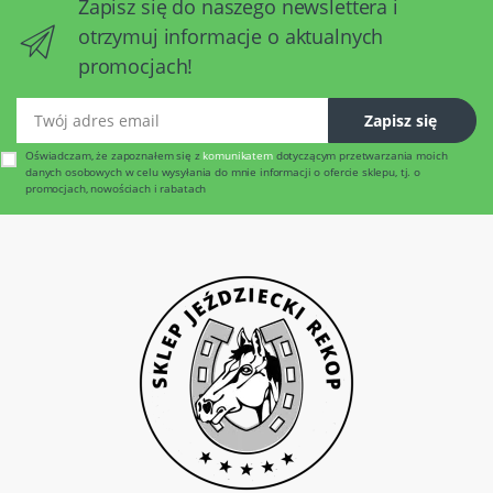
Zapisz się do naszego newslettera i
otrzymuj informacje o aktualnych
promocjach!
Twój adres email
Zapisz się
Oświadczam, że zapoznałem się z
komunikatem
dotyczącym przetwarzania moich
danych osobowych w celu wysyłania do mnie informacji o ofercie sklepu, tj. o
promocjach, nowościach i rabatach