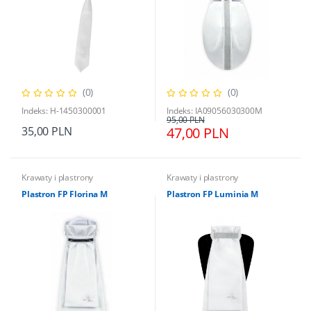
(0)
(0)
Indeks: H-1450300001
Indeks: IA09056030300M
95,00 PLN
35,00 PLN
47,00 PLN
Krawaty i plastrony
Krawaty i plastrony
Plastron FP Florina M
Plastron FP Luminia M