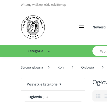
Witamy w Sklep Jeździecki Rekop
Nowości
Szukaj
Kategorie
Strona główna
Koń
Ogłowia
Ogło
Wszystkie kategorie
Ogłowia
(85)