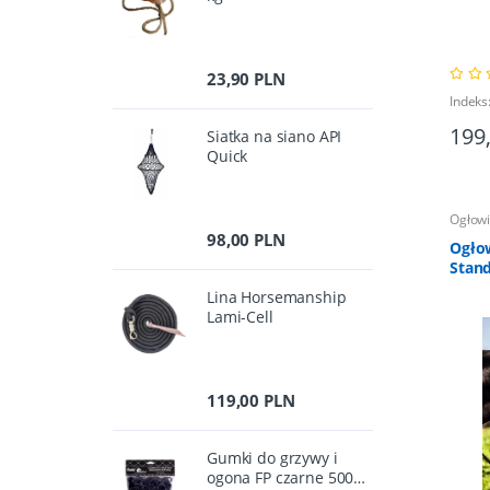
23,90 PLN
Indeks
199
Siatka na siano API
Quick
Ogłow
98,00 PLN
Ogłow
Stan
Lina Horsemanship
Lami-Cell
119,00 PLN
Gumki do grzywy i
ogona FP czarne 500