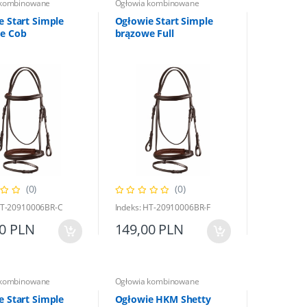
 kombinowane
Ogłowia kombinowane
e Start Simple
Ogłowie Start Simple
e Cob
brązowe Full
(0)
(0)
HT-20910006BR-C
Indeks: HT-20910006BR-F
00 PLN
149,00 PLN
 kombinowane
Ogłowia kombinowane
e Start Simple
Ogłowie HKM Shetty