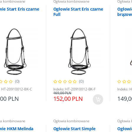
ia kombinowane
Ogłowia kombinowane
Ogłowia
ie Start Eris czarne
Ogłowie Start Eris czarne
Ogłowi
Full
brązow
(0)
(0)
: HT-20910012-BK-C
Indeks: HT-20910012-BK-F
Indeks: 
169,00 PLN
,00 PLN
152,00 PLN
149,
ia kombinowane
Ogłowia kombinowane
Ogłowia
wie HKM Melinda
Ogłowie Start Simple
Ogłowi