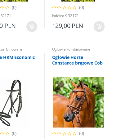
(0)
(0)
K-32171
Indeks: K-32172
00 PLN
129,00 PLN
 kombinowane
Ogłowia kombinowane
e HKM Economic
Ogłowie Horze
Constance brązowe Cob
(0)
(0)