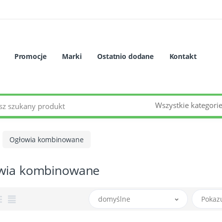
Promocje
Marki
Ostatnio dodane
Kontakt
Wszystkie kategori
Ogłowia kombinowane
wia kombinowane
domyślne
Pokaz