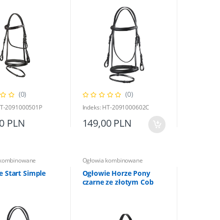
(0)
(0)
HT-2091000501P
Indeks: HT-2091000602C
00 PLN
149,00 PLN
 kombinowane
Ogłowia kombinowane
e Start Simple
Ogłowie Horze Pony
czarne ze złotym Cob