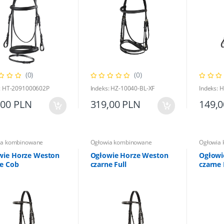
(0)
(0)
s: HT-2091000602P
Indeks: HZ-10040-BL-XF
Indeks: 
,00 PLN
319,00 PLN
149,
ia kombinowane
Ogłowia kombinowane
Ogłowia
wie Horze Weston
Ogłowie Horze Weston
Ogłowi
ne Cob
czarne Full
czarne