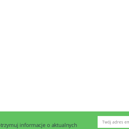
Twój adres emai
otrzymuj informacje o aktualnych