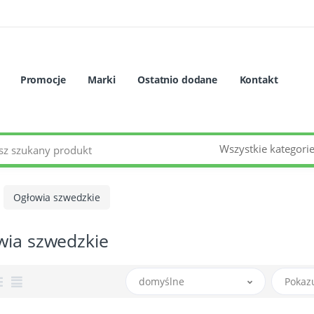
Promocje
Marki
Ostatnio dodane
Kontakt
Wszystkie kategori
Ogłowia szwedzkie
wia szwedzkie
domyślne
Pokaz