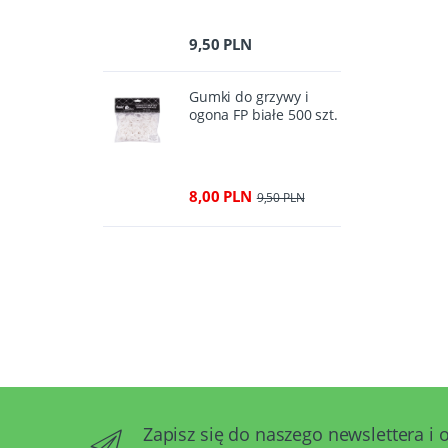
9,50 PLN
Gumki do grzywy i
ogona FP białe 500 szt.
8,00 PLN
9,50 PLN
Zapisz się do naszego newslettera i 