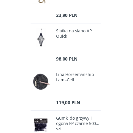
23,90 PLN
Siatka na siano API
Quick
98,00 PLN
Lina Horsemanship
Lami-Cell
119,00 PLN
Gumki do grzywy i
ogona FP czarne 500
szt.