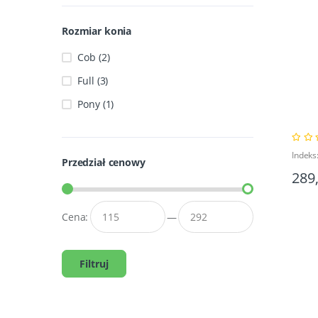
Rozmiar konia
Cob (2)
Full (3)
Pony (1)
Indek
Przedział cenowy
289
Cena:
—
Filtruj