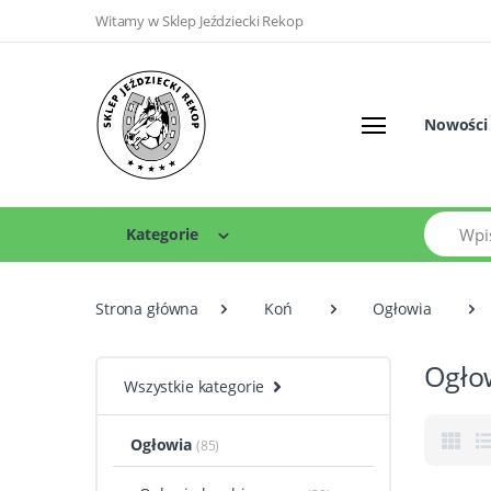
Witamy w Sklep Jeździecki Rekop
Nowości
Szukaj
Kategorie
Strona główna
Koń
Ogłowia
Ogło
Wszystkie kategorie
Ogłowia
(85)