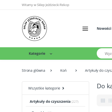
Witamy w Sklep Jeździecki Rekop
Nowości
Szukaj
Kategorie
Strona główna
Koń
Artykuły do czys
Do ką
Wszystkie kategorie
Artykuły do czyszczenia
(227)