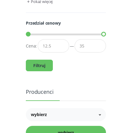
+
Pokaż więcej
Przedział cenowy
Cena:
—
Filtruj
Producenci
wybierz