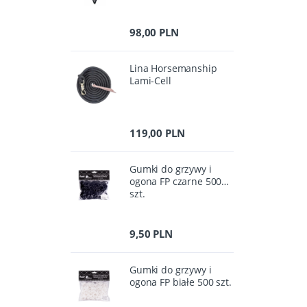
98,00 PLN
Lina Horsemanship
Lami-Cell
119,00 PLN
Gumki do grzywy i
ogona FP czarne 500
szt.
9,50 PLN
Gumki do grzywy i
ogona FP białe 500 szt.