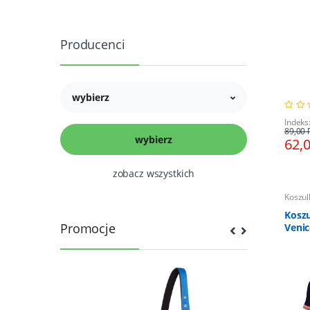
Producenci
wybierz
Indeks
89,00 
62,
zobacz wszystkich
Koszul
Koszu
Promocje
Veni