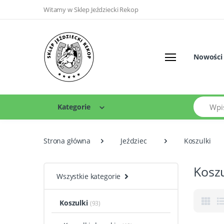
Witamy w Sklep Jeździecki Rekop
Nowości
Szukaj
Kategorie
Strona główna
Jeździec
Koszulki
Koszu
Wszystkie kategorie
Koszulki
(93)