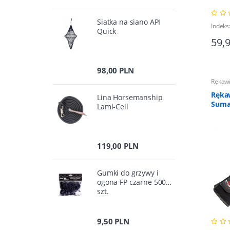
Siatka na siano API
Indeks
Quick
59,
98,00 PLN
Rękawi
Rękaw
Lina Horsemanship
Suma
Lami-Cell
119,00 PLN
Gumki do grzywy i
ogona FP czarne 500
szt.
9,50 PLN