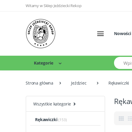
Witamy w Sklep Jeździecki Rekop
Nowości
Szukaj
Kategorie
Strona główna
Jeździec
Rękawiczki
Rękaw
Wszystkie kategorie
Rękawiczki
(153)