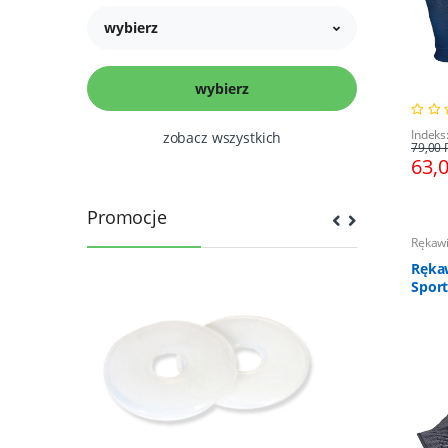
wybierz
Indeks
zobacz wszystkich
79,00 
63,
Promocje
Rękawi
Ręka
Sport