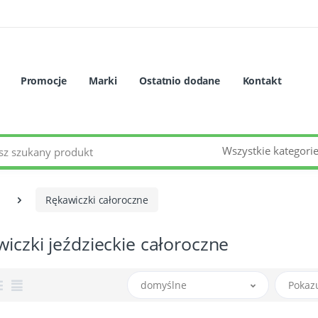
Promocje
Marki
Ostatnio dodane
Kontakt
Wszystkie kategori
Rękawiczki całoroczne
iczki jeździeckie całoroczne
domyślne
Pokaz