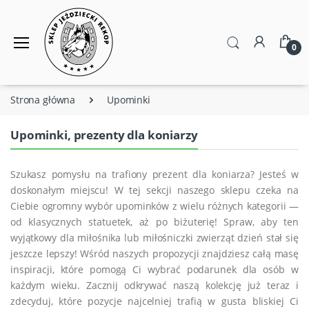
0
Strona główna
Upominki
Upominki, prezenty dla koniarzy
Szukasz pomysłu na trafiony prezent dla koniarza? Jesteś w
doskonałym miejscu! W tej sekcji naszego sklepu czeka na
Ciebie ogromny wybór upominków z wielu różnych kategorii —
od klasycznych statuetek, aż po biżuterię! Spraw, aby ten
wyjątkowy dla miłośnika lub miłośniczki zwierząt dzień stał się
jeszcze lepszy! Wśród naszych propozycji znajdziesz całą masę
inspiracji, które pomogą Ci wybrać podarunek dla osób w
każdym wieku. Zacznij odkrywać naszą kolekcję już teraz i
zdecyduj, które pozycje najcelniej trafią w gusta bliskiej Ci