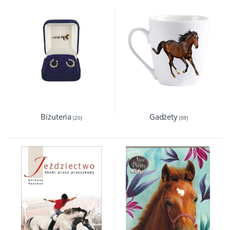
Biżuteria
Gadżety
(20)
(59)