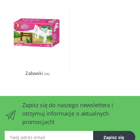
Zabawki
(16)
Zapisz się do naszego newslettera i
otrzymuj informacje o aktualnych
promocjach!
Twój adres email
Zapisz się