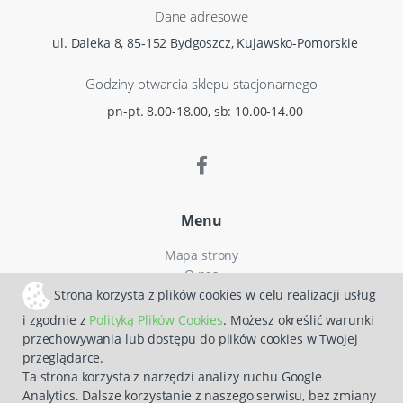
Dane adresowe
ul. Daleka 8, 85-152 Bydgoszcz, Kujawsko-Pomorskie
Godziny otwarcia sklepu stacjonarnego
pn-pt. 8.00-18.00, sb: 10.00-14.00
Menu
Mapa strony
O nas
Czas i koszty dostawy
Strona korzysta z plików cookies w celu realizacji usług
Reklamacje
i zgodnie z
Polityką Plików Cookies
. Możesz określić warunki
Regulamin zakupów
przechowywania lub dostępu do plików cookies w Twojej
Polityka prywatności
przeglądarce.
Zwroty
Ta strona korzysta z narzędzi analizy ruchu Google
Analytics. Dalsze korzystanie z naszego serwisu, bez zmiany