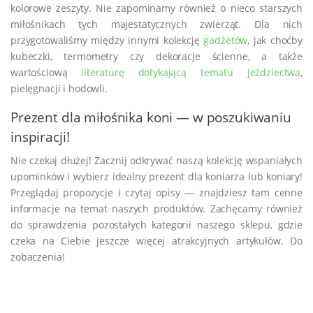
kolorowe zeszyty. Nie zapominamy również o nieco starszych
miłośnikach tych majestatycznych zwierząt. Dla nich
przygotowaliśmy między innymi kolekcję
gadżetów
, jak choćby
kubeczki, termometry czy dekoracje ścienne, a także
wartościową
literaturę dotykającą tematu jeździectwa
,
pielęgnacji i hodowli.
Prezent dla miłośnika koni — w poszukiwaniu
inspiracji!
Nie czekaj dłużej! Zacznij odkrywać naszą kolekcję wspaniałych
upominków i wybierz idealny prezent dla koniarza lub koniary!
Przeglądaj propozycje i czytaj opisy — znajdziesz tam cenne
informacje na temat naszych produktów. Zachęcamy również
do sprawdzenia pozostałych kategorii naszego sklepu, gdzie
czeka na Ciebie jeszcze więcej atrakcyjnych artykułów. Do
zobaczenia!