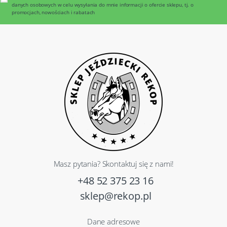
danych osobowych w celu wysyłania do mnie informacji o ofercie sklepu, tj. o
promocjach, nowościach i rabatach
Masz pytania? Skontaktuj się z nami!
+48 52 375 23 16
sklep@rekop.pl
Dane adresowe