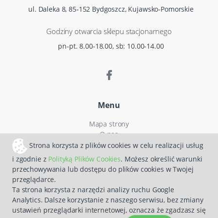
ul. Daleka 8, 85-152 Bydgoszcz, Kujawsko-Pomorskie
Godziny otwarcia sklepu stacjonarnego
pn-pt. 8.00-18.00, sb: 10.00-14.00
Menu
Mapa strony
O nas
Czas i koszty dostawy
Strona korzysta z plików cookies w celu realizacji usług
Reklamacje
i zgodnie z
Polityką Plików Cookies
. Możesz określić warunki
Regulamin zakupów
przechowywania lub dostępu do plików cookies w Twojej
Polityka prywatności
przeglądarce.
Zwroty
Ta strona korzysta z narzędzi analizy ruchu Google
Analytics. Dalsze korzystanie z naszego serwisu, bez zmiany
ustawień przeglądarki internetowej, oznacza że zgadzasz się