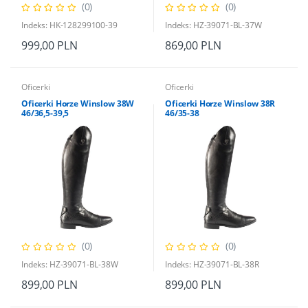
(0)
(0)
Indeks: HK-128299100-39
Indeks: HZ-39071-BL-37W
999,00 PLN
869,00 PLN
Oficerki
Oficerki
Oficerki Horze Winslow 38W
Oficerki Horze Winslow 38R
46/36,5-39,5
46/35-38
(0)
(0)
Indeks: HZ-39071-BL-38W
Indeks: HZ-39071-BL-38R
899,00 PLN
899,00 PLN