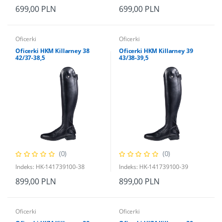
699,00 PLN
699,00 PLN
Oficerki
Oficerki
Oficerki HKM Killarney 38
Oficerki HKM Killarney 39
42/37-38,5
43/38-39,5
(0)
(0)
Indeks: HK-141739100-38
Indeks: HK-141739100-39
899,00 PLN
899,00 PLN
Oficerki
Oficerki