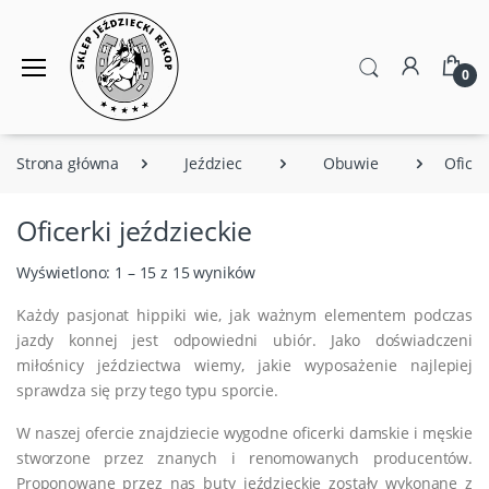
0
Strona główna
Jeździec
Obuwie
Oficer
Oficerki jeździeckie
Wyświetlono: 1 – 15 z 15 wyników
Każdy pasjonat hippiki wie, jak ważnym elementem podczas
jazdy konnej jest odpowiedni ubiór. Jako doświadczeni
miłośnicy jeździectwa wiemy, jakie wyposażenie najlepiej
sprawdza się przy tego typu sporcie.
W naszej ofercie znajdziecie wygodne oficerki damskie i męskie
stworzone przez znanych i renomowanych producentów.
Proponowane przez nas buty jeździeckie zostały wykonane z