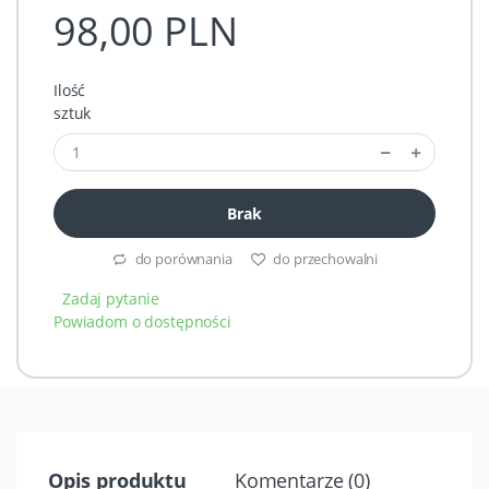
98,00 PLN
Ilość
sztuk
Brak
do porównania
do przechowalni
Zadaj pytanie
Powiadom o dostępności
Opis produktu
Komentarze (0)