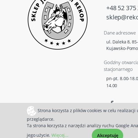
+48 52 375 
sklep@reko
Dane adresowe
ul. Daleka 8, 8
Kujawsko-Pomo
Godziny otwarci
stacjonarnego
pn-pt. 8.00-18.0
14.00
Strona korzysta z plików cookies w celu realizacji
przeglądarce.
Ta strona korzysta z narzędzi analizy ruchu Google Ana
jego użycie.
Więcej...
Akceptuję