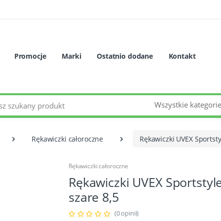
Promocje
Marki
Ostatnio dodane
Kontakt
Wszystkie kategori
Rękawiczki całoroczne
Rękawiczki UVEX Sportsty
Rękawiczki całoroczne
Rękawiczki UVEX Sportstyl
szare 8,5
(0 opinii)