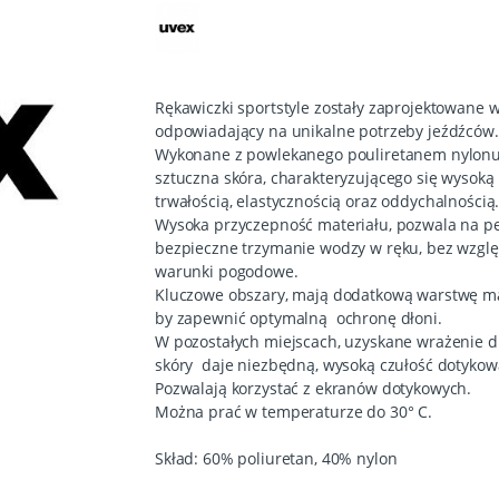
Rękawiczki sportstyle zostały zaprojektowane 
odpowiadający na unikalne potrzeby jeźdźców.
Wykonane z powlekanego pouliretanem nylonu
sztuczna skóra, charakteryzującego się wysoką
trwałością, elastycznością oraz oddychalnością
Wysoka przyczepność materiału, pozwala na p
bezpieczne trzymanie wodzy w ręku, bez wzgl
warunki pogodowe.
Kluczowe obszary, mają dodatkową warstwę ma
by zapewnić optymalną ochronę dłoni.
W pozostałych miejscach, uzyskane wrażenie d
skóry daje niezbędną, wysoką czułość dotykow
Pozwalają korzystać z ekranów dotykowych.
Można prać w temperaturze do 30° C.
Skład: 60% poliuretan, 40% nylon