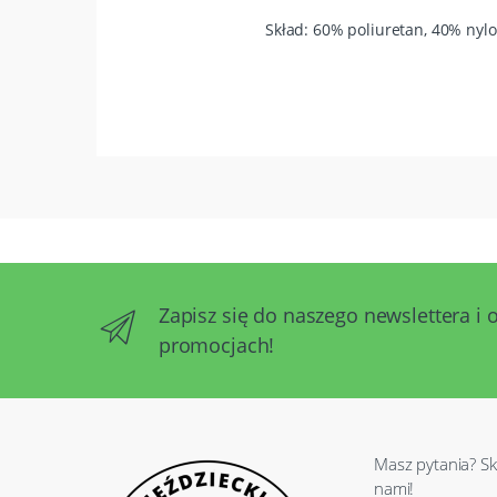
Skład: 60% poliuretan, 40% nyl
Zapisz się do naszego newslettera i 
promocjach!
Masz pytania? Sk
nami!