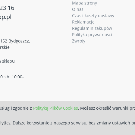
Mapa strony
23 16
O nas
p.pl
Czas i koszty dostawy
Reklamacje
Regulamin zakupów
Polityka prywatności
5-152 Bydgoszcz,
Zwroty
rskie
a sklepu
0, sb: 10.00-
 usług i zgodnie z
Polityką Plików Cookies
. Możesz określić warunki p
lytics. Dalsze korzystanie z naszego serwisu, bez zmiany ustawień p