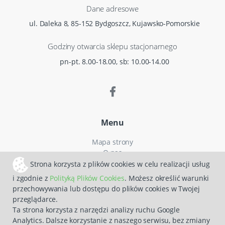
Dane adresowe
ul. Daleka 8, 85-152 Bydgoszcz, Kujawsko-Pomorskie
Godziny otwarcia sklepu stacjonarnego
pn-pt. 8.00-18.00, sb: 10.00-14.00
Menu
Mapa strony
O nas
Czas i koszty dostawy
Strona korzysta z plików cookies w celu realizacji usług
Reklamacje
i zgodnie z
Polityką Plików Cookies
. Możesz określić warunki
Regulamin zakupów
przechowywania lub dostępu do plików cookies w Twojej
Polityka prywatności
przeglądarce.
Zwroty
Ta strona korzysta z narzędzi analizy ruchu Google
Analytics. Dalsze korzystanie z naszego serwisu, bez zmiany