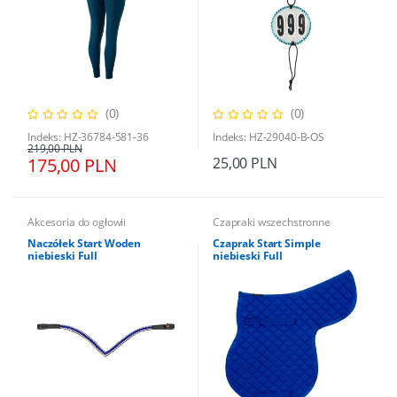
(0)
(0)
Indeks: HZ-36784-581-36
Indeks: HZ-29040-B-OS
219,00 PLN
175,00 PLN
25,00 PLN
Akcesoria do ogłowii
Czapraki wszechstronne
Naczółek Start Woden
Czaprak Start Simple
niebieski Full
niebieski Full