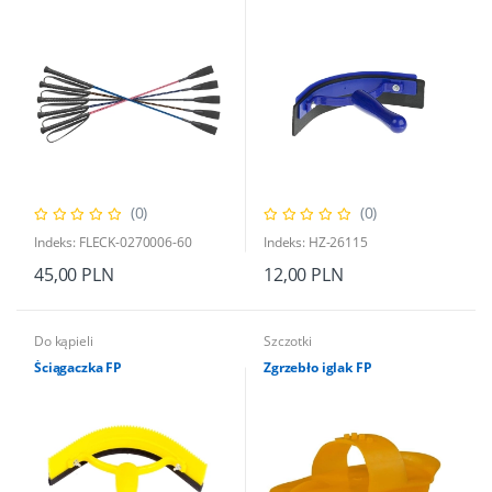
(0)
(0)
Indeks: FLECK-0270006-60
Indeks: HZ-26115
45,00 PLN
12,00 PLN
Do kąpieli
Szczotki
Ściągaczka FP
Zgrzebło iglak FP