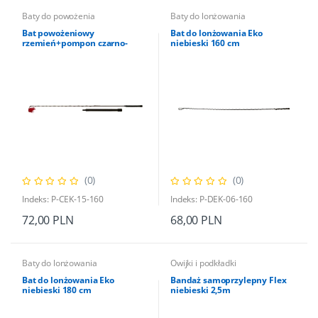
Baty do powożenia
Baty do lonżowania
Bat powożeniowy
Bat do lonżowania Eko
rzemień+pompon czarno-
niebieski 160 cm
niebieski160
(0)
(0)
Indeks: P-CEK-15-160
Indeks: P-DEK-06-160
72,00 PLN
68,00 PLN
Baty do lonżowania
Owijki i podkładki
Bat do lonżowania Eko
Bandaż samoprzylepny Flex
niebieski 180 cm
niebieski 2,5m