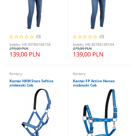
(0)
(0)
Indeks: HK-30786169158
Indeks: HK-30786169164
279,00 PLN
279,00 PLN
139,00 PLN
139,00 PLN
Kantary
Kantary
Kantar HKM Stars Softice
Kantar FP Active Horses
niebieski Cob
niebieski Cob