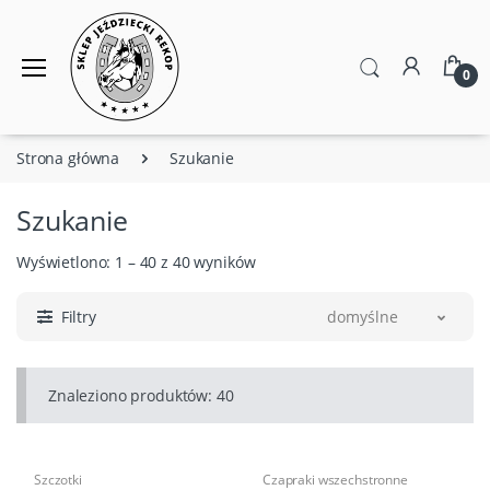
0
Strona główna
Szukanie
Szukanie
Wyświetlono: 1 – 40 z 40 wyników
Filtry
domyślne
Znaleziono produktów: 40
Szczotki
Czapraki wszechstronne