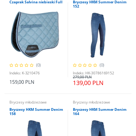
Czaprak Salvina niebieski Full
Bryczesy HKM Summer Denim
152
(0)
(0)
Indeks: K-3210476
Indeks: HK-30786169152
279,00 PLN
159,00 PLN
139,00 PLN
Bryczesy młodzieżowe
Bryczesy młodzieżowe
Bryczesy HKM Summer Denim
Bryczesy HKM Summer Denim
158
164