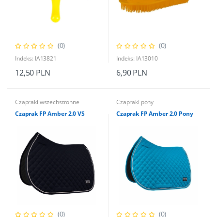
(0)
(0)
Indeks: IA13821
Indeks: IA13010
12,50 PLN
6,90 PLN
Czapraki wszechstronne
Czapraki pony
Czaprak FP Amber 2.0 VS
Czaprak FP Amber 2.0 Pony
(0)
(0)