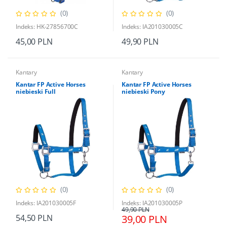
(0)
(0)
Indeks: HK-27856700C
Indeks: IA201030005C
45,00 PLN
49,90 PLN
Kantary
Kantary
Kantar FP Active Horses
Kantar FP Active Horses
niebieski Full
niebieski Pony
(0)
(0)
Indeks: IA201030005F
Indeks: IA201030005P
49,90 PLN
54,50 PLN
39,00 PLN