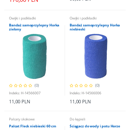
Owijki i podkładki
Owijki i podkładki
Bandaż samoprzylepny Horka
Bandaż samoprzylepny Horka
zielony
niebieski
(0)
(0)
Indeks: H-14566007
Indeks: H-14566006
11,00 PLN
11,00 PLN
Palcaty skokowe
Do kąpieli
Palcat Fleck niebieski 60 cm
Ściągacz do wody i potu Horze