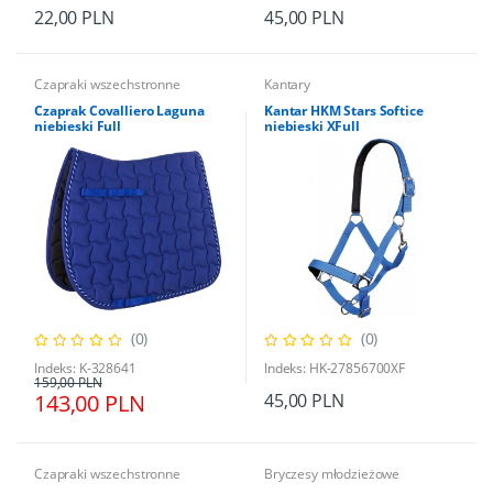
22,00 PLN
45,00 PLN
Czapraki wszechstronne
Kantary
Czaprak Covalliero Laguna
Kantar HKM Stars Softice
niebieski Full
niebieski XFull
(0)
(0)
Indeks: K-328641
Indeks: HK-27856700XF
159,00 PLN
143,00 PLN
45,00 PLN
Czapraki wszechstronne
Bryczesy młodzieżowe