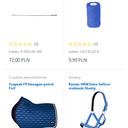
(0)
(0)
Indeks: P-DEK-06-180
Indeks: HZ-18220-B
72,00 PLN
9,90 PLN
Czapraki wszechstronne
Kantary
Czaprak FP Hexagon petrol
Kantar HKM Stars Softice
Full
niebieski Shetty