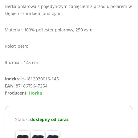
Derka polarowa z pojedynczym zapięciem z przodu, polarem w
kłębie i sznurkiem pod ogon.
Materiał: 100% poliester polarowy, 250 gsm
Kolor: petrol
Rozmiar: 145 cm
Indeks
: H-1812030016-145
EAN
: 8718675647254
Producent
:
Horka
Status:
dostępny od zaraz