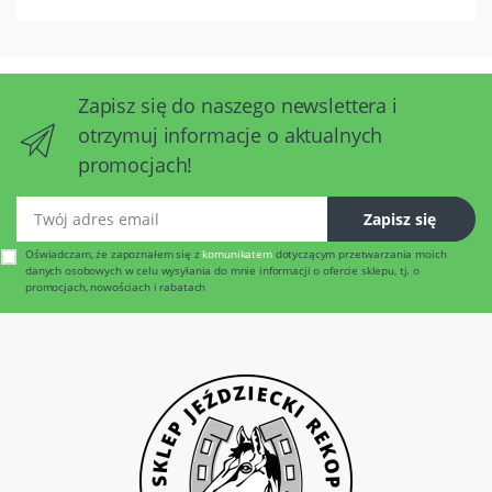
Zapisz się do naszego newslettera i
otrzymuj informacje o aktualnych
promocjach!
Twój adres email
Zapisz się
Oświadczam, że zapoznałem się z
komunikatem
dotyczącym przetwarzania moich
danych osobowych w celu wysyłania do mnie informacji o ofercie sklepu, tj. o
promocjach, nowościach i rabatach