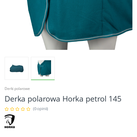
Derki polarowe
Derka polarowa Horka petrol 145
(0 opinii)