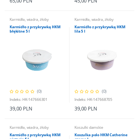
65,00 PLN
45,00 PLN
Karmidła, wiadra, żłoby
Karmidła, wiadra, żłoby
Karmidło z przykrywką HKM
Karmidło z przykrywką HKM
błękitne 5 l
lila 5 l
(0)
(0)
Indeks: HK-147666301
Indeks: HK-147668705
39,00 PLN
39,00 PLN
Karmidła, wiadra, żłoby
Koszulki damskie
Karmidło z przykrywką HKM
Koszulka polo HKM Catherine