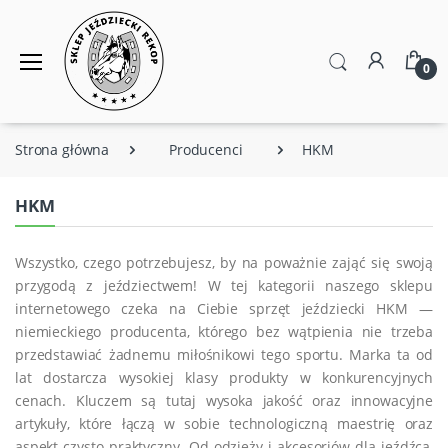
0
Strona główna
Producenci
HKM
HKM
Wszystko, czego potrzebujesz, by na poważnie zająć się swoją
przygodą z jeździectwem! W tej kategorii naszego sklepu
internetowego czeka na Ciebie sprzęt jeździecki HKM —
niemieckiego producenta, którego bez wątpienia nie trzeba
przedstawiać żadnemu miłośnikowi tego sportu. Marka ta od
lat dostarcza wysokiej klasy produkty w konkurencyjnych
cenach. Kluczem są tutaj wysoka jakość oraz innowacyjne
artykuły, które łączą w sobie technologiczną maestrię oraz
aspekt czysto praktyczny. Od odzieży i akcesoriów dla jeźdźca,