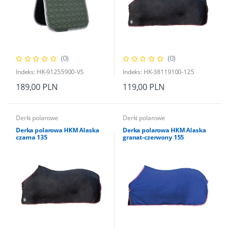
(0)
(0)
Indeks: HK-91255900-VS
Indeks: HK-38119100-125
189,00 PLN
119,00 PLN
Derki polarowe
Derki polarowe
Derka polarowa HKM Alaska
Derka polarowa HKM Alaska
czarna 135
granat-czerwony 155