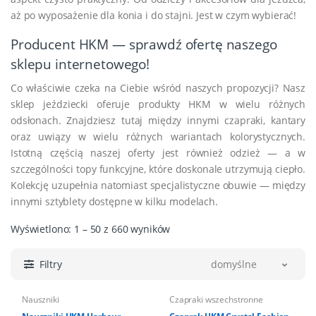
aż po wyposażenie dla konia i do stajni. Jest w czym wybierać!
Producent HKM — sprawdź ofertę naszego
sklepu internetowego!
Co właściwie czeka na Ciebie wśród naszych propozycji? Nasz
sklep jeździecki oferuje produkty HKM w wielu różnych
odsłonach. Znajdziesz tutaj między innymi czapraki, kantary
oraz uwiązy w wielu różnych wariantach kolorystycznych.
Istotną częścią naszej oferty jest również odzież — a w
szczególności topy funkcyjne, które doskonale utrzymują ciepło.
Kolekcję uzupełnia natomiast specjalistyczne obuwie — między
innymi sztyblety dostępne w kilku modelach.
Wyświetlono: 1 – 50 z 660 wyników
Filtry
domyślne
Nauszniki
Czapraki wszechstronne