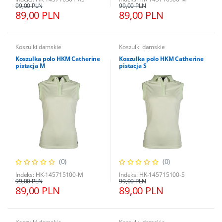
99,00 PLN
99,00 PLN
89,00 PLN
89,00 PLN
Koszulki damskie
Koszulki damskie
Koszulka polo HKM Catherine
Koszulka polo HKM Catherine
pistacja M
pistacja S
(0)
(0)
Indeks: HK-145715100-M
Indeks: HK-145715100-S
99,00 PLN
99,00 PLN
89,00 PLN
89,00 PLN