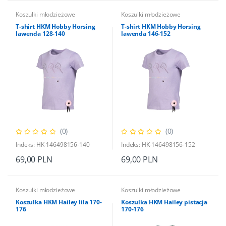
Koszulki młodzieżowe
Koszulki młodzieżowe
T-shirt HKM Hobby Horsing
T-shirt HKM Hobby Horsing
lawenda 128-140
lawenda 146-152
(0)
(0)
Indeks: HK-146498156-140
Indeks: HK-146498156-152
69,00 PLN
69,00 PLN
Koszulki młodzieżowe
Koszulki młodzieżowe
Koszulka HKM Hailey lila 170-
Koszulka HKM Hailey pistacja
176
170-176