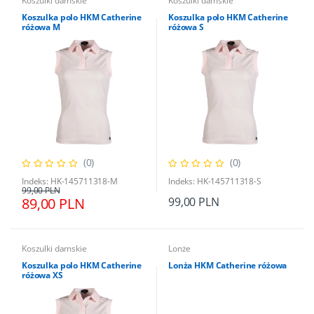
Koszulki damskie
Koszulki damskie
Koszulka polo HKM Catherine
Koszulka polo HKM Catherine
różowa M
różowa S
(0)
(0)
Indeks: HK-145711318-M
Indeks: HK-145711318-S
99,00 PLN
89,00 PLN
99,00 PLN
Koszulki damskie
Lonże
Koszulka polo HKM Catherine
Lonża HKM Catherine różowa
różowa XS