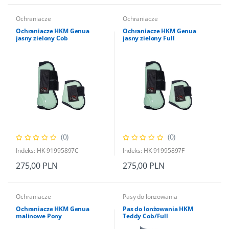
Ochraniacze
Ochraniacze
Ochraniacze HKM Genua
Ochraniacze HKM Genua
jasny zielony Cob
jasny zielony Full
(0)
(0)
Indeks: HK-91995897C
Indeks: HK-91995897F
275,00 PLN
275,00 PLN
Ochraniacze
Pasy do lonżowania
Ochraniacze HKM Genua
Pas do lonżowania HKM
malinowe Pony
Teddy Cob/Full