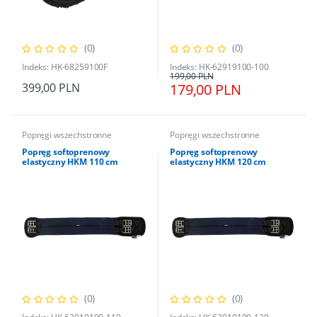
(0)
(0)
Indeks: HK-68259100F
Indeks: HK-62919100-100
199,00 PLN
399,00 PLN
179,00 PLN
Popręgi wszechstronne
Popręgi wszechstronne
Popręg softoprenowy
Popręg softoprenowy
elastyczny HKM 110 cm
elastyczny HKM 120 cm
(0)
(0)