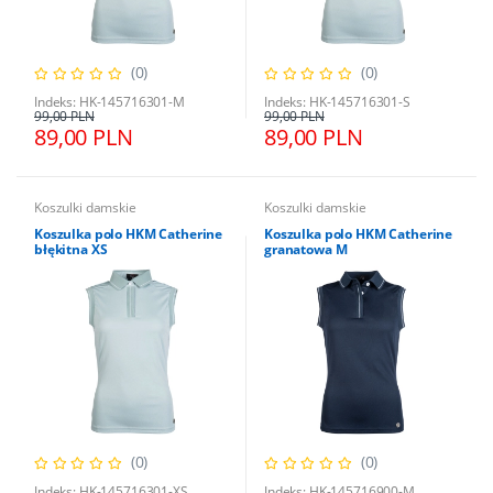
(0)
(0)
Indeks: HK-145716301-M
Indeks: HK-145716301-S
99,00 PLN
99,00 PLN
89,00 PLN
89,00 PLN
Koszulki damskie
Koszulki damskie
Koszulka polo HKM Catherine
Koszulka polo HKM Catherine
błękitna XS
granatowa M
(0)
(0)
Indeks: HK-145716301-XS
Indeks: HK-145716900-M