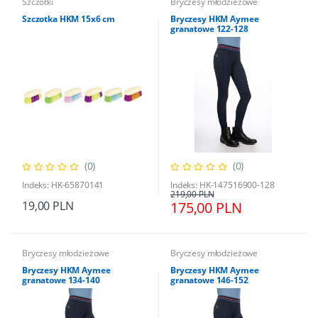
Szczotki
Bryczesy młodzieżowe
Szczotka HKM 15x6 cm
Bryczesy HKM Aymee
granatowe 122-128
(0)
(0)
Indeks: HK-65870141
Indeks: HK-147516900-128
219,00 PLN
19,00 PLN
175,00 PLN
Bryczesy młodzieżowe
Bryczesy młodzieżowe
Bryczesy HKM Aymee
Bryczesy HKM Aymee
granatowe 134-140
granatowe 146-152