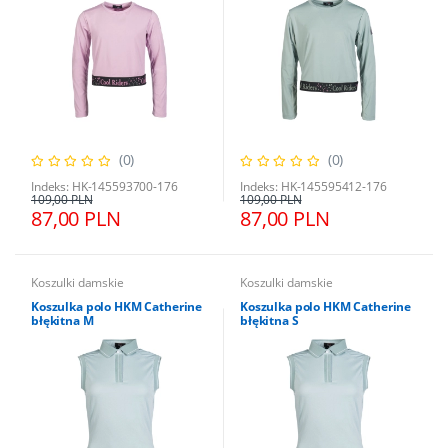
(0)
(0)
Indeks: HK-145593700-176
Indeks: HK-145595412-176
109,00 PLN
109,00 PLN
87,00 PLN
87,00 PLN
Koszulki damskie
Koszulki damskie
Koszulka polo HKM Catherine
Koszulka polo HKM Catherine
błękitna M
błękitna S