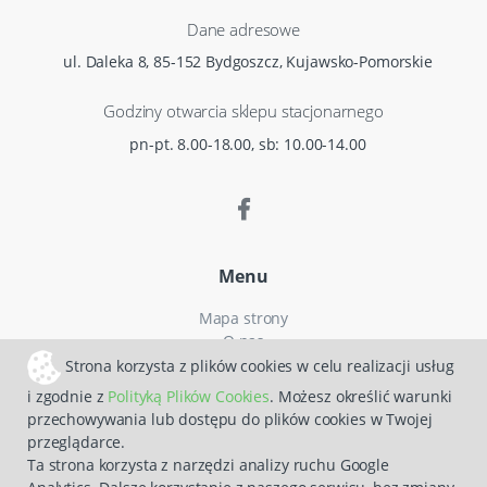
Dane adresowe
ul. Daleka 8, 85-152 Bydgoszcz, Kujawsko-Pomorskie
Godziny otwarcia sklepu stacjonarnego
pn-pt. 8.00-18.00, sb: 10.00-14.00
Menu
Mapa strony
O nas
Czas i koszty dostawy
Strona korzysta z plików cookies w celu realizacji usług
Reklamacje
i zgodnie z
Polityką Plików Cookies
. Możesz określić warunki
Regulamin zakupów
przechowywania lub dostępu do plików cookies w Twojej
Polityka prywatności
przeglądarce.
Zwroty
Ta strona korzysta z narzędzi analizy ruchu Google