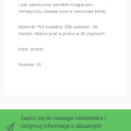
i pas zakończone szerokim ściągaczem.
Tematyczny, ciekawy wzór w zamszowe koniki.
Materiał: 75% bawełna, 20% poliester, 5%
elastan. Można prać w pralce w 30 stopniach.
Kolor: granat
Rozmiar: XS
Zapisz się do naszego newslettera i
otrzymuj informacje o aktualnych