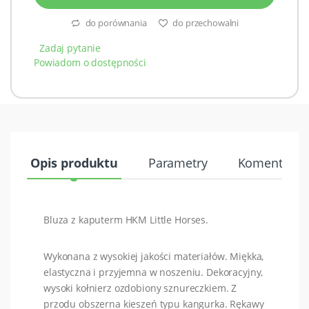
do porównania
do przechowalni
Zadaj pytanie
Powiadom o dostępności
Opis produktu
Parametry
Komentarze 
Bluza z kaputerm HKM Little Horses.
Wykonana z wysokiej jakości materiałów. Miękka,
elastyczna i przyjemna w noszeniu. Dekoracyjny,
wysoki kołnierz ozdobiony sznureczkiem. Z
przodu obszerna kieszeń typu kangurka. Rękawy