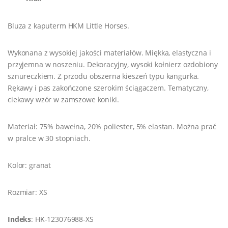
Bluza z kaputerm HKM Little Horses.
Wykonana z wysokiej jakości materiałów. Miękka, elastyczna i
przyjemna w noszeniu. Dekoracyjny, wysoki kołnierz ozdobiony
sznureczkiem. Z przodu obszerna kieszeń typu kangurka.
Rękawy i pas zakończone szerokim ściągaczem. Tematyczny,
ciekawy wzór w zamszowe koniki.
Materiał: 75% bawełna, 20% poliester, 5% elastan. Można prać
w pralce w 30 stopniach.
Kolor: granat
Rozmiar: XS
Indeks
: HK-123076988-XS