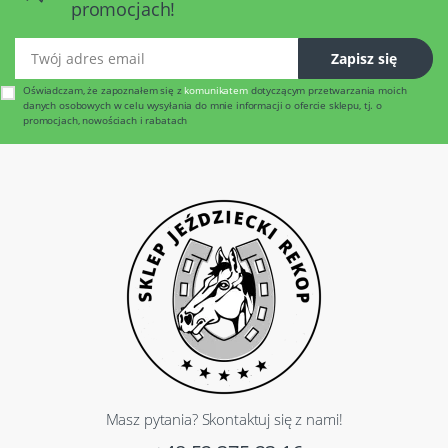
promocjach!
Twój adres email
Zapisz się
Oświadczam, że zapoznałem się z
komunikatem
dotyczącym przetwarzania moich
danych osobowych w celu wysyłania do mnie informacji o ofercie sklepu, tj. o
promocjach, nowościach i rabatach
Masz pytania? Skontaktuj się z nami!