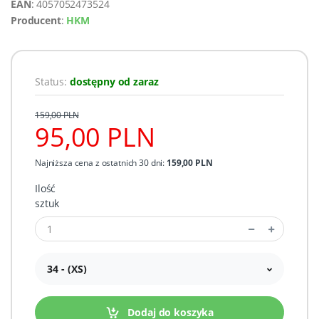
EAN
: 4057052473524
Producent
:
HKM
Status:
dostępny od zaraz
159,00 PLN
95,00 PLN
Najniższa cena z ostatnich 30 dni:
159,00 PLN
Ilość
sztuk
34 - (XS)
Dodaj do koszyka