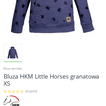
Bluzy damskie
Bluza HKM Little Horses granatowa
XS
(0 opinii)