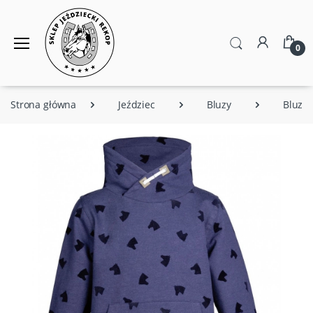
0
Strona główna
Jeździec
Bluzy
Bluzy