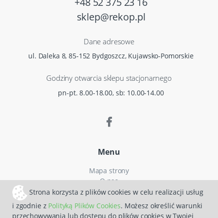
+48 52 375 23 16
sklep@rekop.pl
Dane adresowe
ul. Daleka 8, 85-152 Bydgoszcz, Kujawsko-Pomorskie
Godziny otwarcia sklepu stacjonarnego
pn-pt. 8.00-18.00, sb: 10.00-14.00
Menu
Mapa strony
O nas
Czas i koszty dostawy
Strona korzysta z plików cookies w celu realizacji usług
Reklamacje
i zgodnie z
Polityką Plików Cookies
. Możesz określić warunki
Regulamin zakupów
przechowywania lub dostępu do plików cookies w Twojej