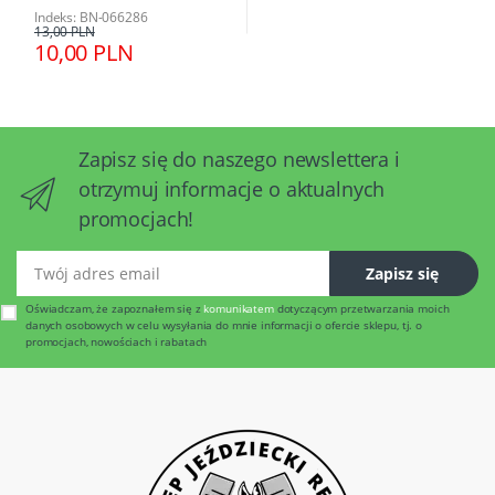
Indeks: BN-066286
13,00 PLN
10,00 PLN
Zapisz się do naszego newslettera i
otrzymuj informacje o aktualnych
promocjach!
Twój adres email
Zapisz się
Oświadczam, że zapoznałem się z
komunikatem
dotyczącym przetwarzania moich
danych osobowych w celu wysyłania do mnie informacji o ofercie sklepu, tj. o
promocjach, nowościach i rabatach