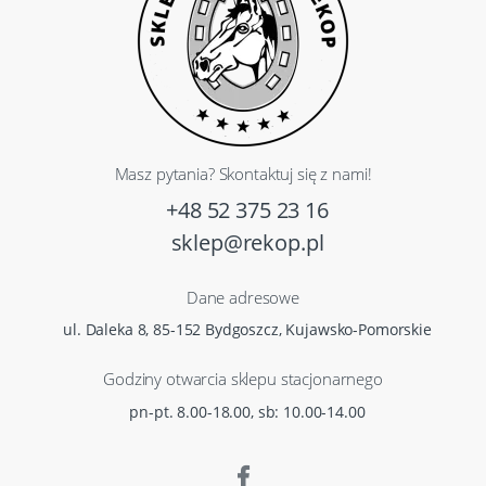
Masz pytania? Skontaktuj się z nami!
+48 52 375 23 16
sklep@rekop.pl
Dane adresowe
ul. Daleka 8, 85-152 Bydgoszcz, Kujawsko-Pomorskie
Godziny otwarcia sklepu stacjonarnego
pn-pt. 8.00-18.00, sb: 10.00-14.00