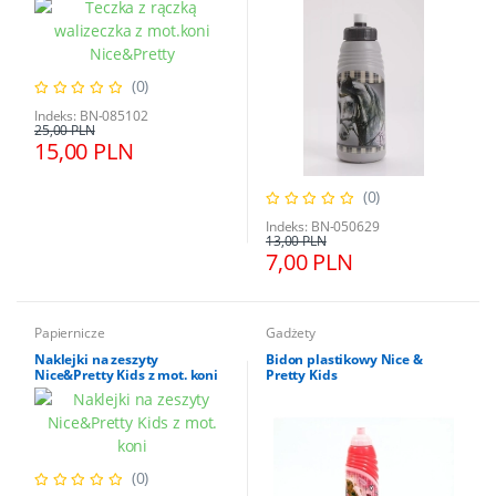
(0)
Indeks: BN-085102
25,00 PLN
15,00 PLN
(0)
Indeks: BN-050629
13,00 PLN
7,00 PLN
Papiernicze
Gadżety
Naklejki na zeszyty
Bidon plastikowy Nice &
Nice&Pretty Kids z mot. koni
Pretty Kids
(0)