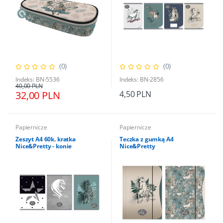
(0)
(0)
Indeks: BN-5536
Indeks: BN-2856
40,00 PLN
32,00 PLN
4,50 PLN
Papiernicze
Papiernicze
Zeszyt A4 60k. kratka
Teczka z gumką A4
Nice&Pretty - konie
Nice&Pretty