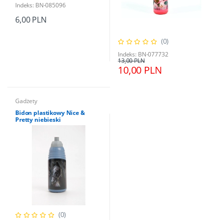
Indeks: BN-085096
6,00 PLN
(0)
Indeks: BN-077732
13,00 PLN
10,00 PLN
Gadżety
Bidon plastikowy Nice &
Pretty niebieski
(0)