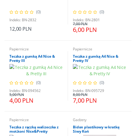
(0)
(0)
Indeks: BN-2832
Indeks: BN-2801
7,00 PLN
12,00 PLN
6,00 PLN
Papiernicze
Papiernicze
Teczka z gumką A4 Nice &
Teczka z gumką A4 Nice &
Pretty III
Pretty IV
(0)
(0)
Indeks: BN-094562
Indeks: BN-095729
5,00 PLN
8,00 PLN
4,00 PLN
7,00 PLN
Papiernicze
Gadżety
Teczka z rączką walizeczka z
Bidon plastikowy w kratkę
mot.koni Nice&Pretty
Siwy Koń