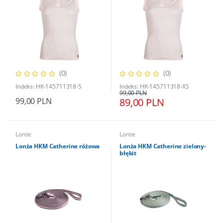
(0)
(0)
Indeks: HK-145711318-S
Indeks: HK-145711318-XS
99,00 PLN
99,00 PLN
89,00 PLN
Lonże
Lonże
Lonża HKM Catherine różowa
Lonża HKM Catherine zielony-
błękit