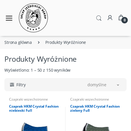
0
Strona główna
Produkty Wyróżnione
Produkty Wyróżnione
Wyświetlono: 1 – 50 z 150 wyników
Filtry
domyślne
Czapraki wszechstronne
Czapraki wszechstronne
Czaprak HKM Crystal Fashion
Czaprak HKM Crystal Fashion
niebieski Full
zielony Full