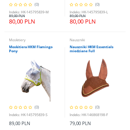
(0)
(0)
Indeks: HK-145795839-M
Indeks: HK-145795839-L
89,00 PLN
89,00 PLN
80,00 PLN
80,00 PLN
Moskitiery
Nauszniki
Moskitiera HKM Flamingo
Nauszniki HKM Essentials
Pony
miedziane Full
(0)
(0)
Indeks: HK-145795839-S
Indeks: HK-146868198-F
89,00 PLN
79,00 PLN