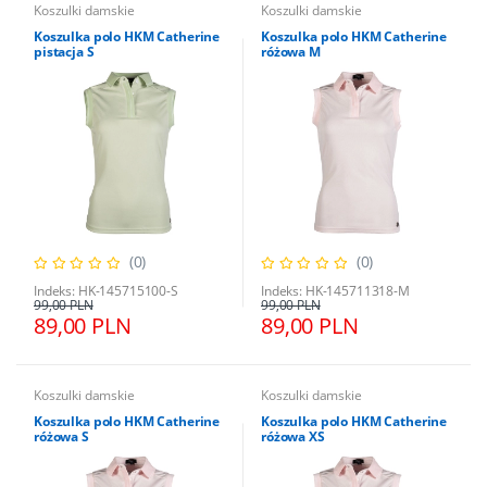
Koszulki damskie
Koszulki damskie
Koszulka polo HKM Catherine
Koszulka polo HKM Catherine
pistacja S
różowa M
(0)
(0)
Indeks: HK-145715100-S
Indeks: HK-145711318-M
99,00 PLN
99,00 PLN
89,00 PLN
89,00 PLN
Koszulki damskie
Koszulki damskie
Koszulka polo HKM Catherine
Koszulka polo HKM Catherine
różowa S
różowa XS