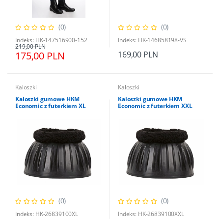
(0)
(0)
Indeks: HK-147516900-152
Indeks: HK-146858198-VS
219,00 PLN
175,00 PLN
169,00 PLN
Kaloszki
Kaloszki
Kaloszki gumowe HKM
Kaloszki gumowe HKM
Economic z futerkiem XL
Economic z futerkiem XXL
(0)
(0)
Indeks: HK-26839100XL
Indeks: HK-26839100XXL