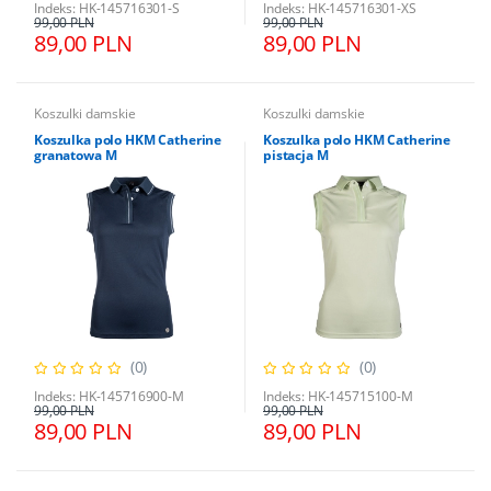
Indeks: HK-145716301-S
Indeks: HK-145716301-XS
99,00 PLN
99,00 PLN
89,00 PLN
89,00 PLN
Koszulki damskie
Koszulki damskie
Koszulka polo HKM Catherine
Koszulka polo HKM Catherine
granatowa M
pistacja M
(0)
(0)
Indeks: HK-145716900-M
Indeks: HK-145715100-M
99,00 PLN
99,00 PLN
89,00 PLN
89,00 PLN