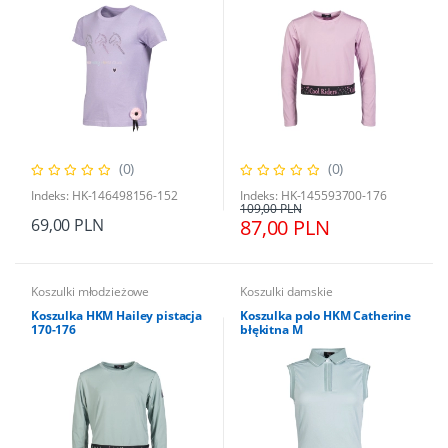
(0)
(0)
Indeks: HK-146498156-152
Indeks: HK-145593700-176
109,00 PLN
69,00 PLN
87,00 PLN
Koszulki młodzieżowe
Koszulki damskie
Koszulka HKM Hailey pistacja
Koszulka polo HKM Catherine
170-176
błękitna M