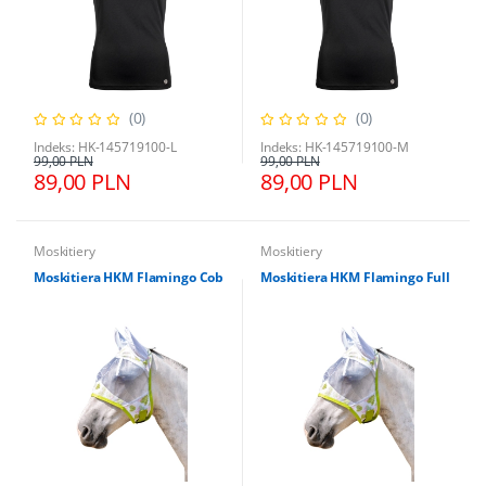
(0)
(0)
Indeks: HK-145719100-L
Indeks: HK-145719100-M
99,00 PLN
99,00 PLN
89,00 PLN
89,00 PLN
Moskitiery
Moskitiery
Moskitiera HKM Flamingo Cob
Moskitiera HKM Flamingo Full