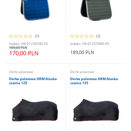
(0)
(0)
Indeks: HK-91256500-VS
Indeks: HK-91255900-VS
189,00 PLN
170,00 PLN
189,00 PLN
Derki polarowe
Derki polarowe
Derka polarowa HKM Alaska
Derka polarowa HKM Alaska
czarna 125
czarna 135