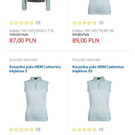
(0)
(0)
Indeks: HK-145595412-176
Indeks: HK-145716301-M
109,00 PLN
99,00 PLN
87,00 PLN
89,00 PLN
Koszulki damskie
Koszulki damskie
Koszulka polo HKM Catherine
Koszulka polo HKM Catherine
błękitna S
błękitna XS
(0)
(0)