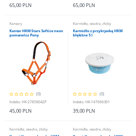
65,00 PLN
65,00 PLN
Kantary
Karmidła, wiadra, żłoby
Kantar HKM Stars Softice neon
Karmidło z przykrywką HKM
pomarańcz Pony
błękitne 5 l
(0)
(0)
Indeks: HK-27858042P
Indeks: HK-147666301
45,00 PLN
39,00 PLN
Karmidła, wiadra, żłoby
Karmidła, wiadra, żłoby