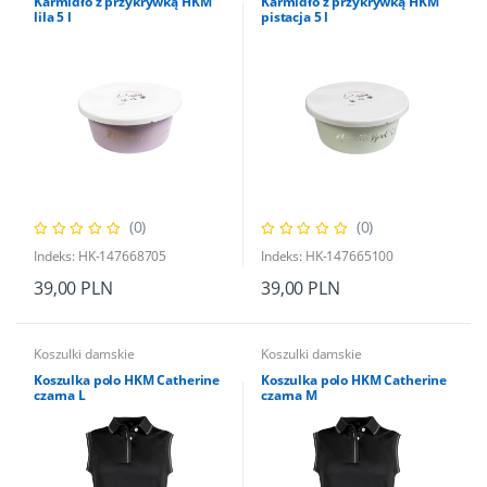
Karmidło z przykrywką HKM
Karmidło z przykrywką HKM
lila 5 l
pistacja 5 l
(0)
(0)
Indeks: HK-147668705
Indeks: HK-147665100
39,00 PLN
39,00 PLN
Koszulki damskie
Koszulki damskie
Koszulka polo HKM Catherine
Koszulka polo HKM Catherine
czarna L
czarna M