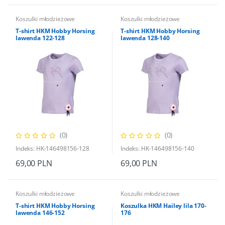
Koszulki młodzieżowe
Koszulki młodzieżowe
T-shirt HKM Hobby Horsing
T-shirt HKM Hobby Horsing
lawenda 122-128
lawenda 128-140
(0)
(0)
Indeks: HK-146498156-128
Indeks: HK-146498156-140
69,00 PLN
69,00 PLN
Koszulki młodzieżowe
Koszulki młodzieżowe
T-shirt HKM Hobby Horsing
Koszulka HKM Hailey lila 170-
lawenda 146-152
176