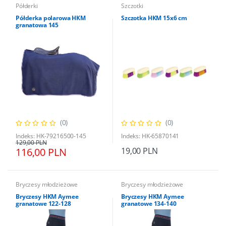
Półderki
Szczotki
Półderka polarowa HKM
Szczotka HKM 15x6 cm
granatowa 145
(0)
(0)
Indeks: HK-79216500-145
Indeks: HK-65870141
129,00 PLN
116,00 PLN
19,00 PLN
Bryczesy młodzieżowe
Bryczesy młodzieżowe
Bryczesy HKM Aymee
Bryczesy HKM Aymee
granatowe 122-128
granatowe 134-140