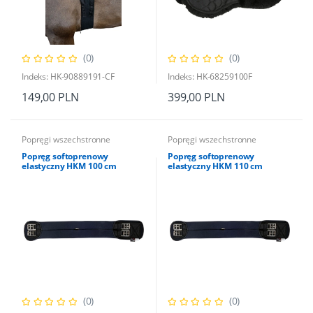
(0)
(0)
Indeks: HK-90889191-CF
Indeks: HK-68259100F
149,00 PLN
399,00 PLN
Popręgi wszechstronne
Popręgi wszechstronne
Popręg softoprenowy
Popręg softoprenowy
elastyczny HKM 100 cm
elastyczny HKM 110 cm
(0)
(0)