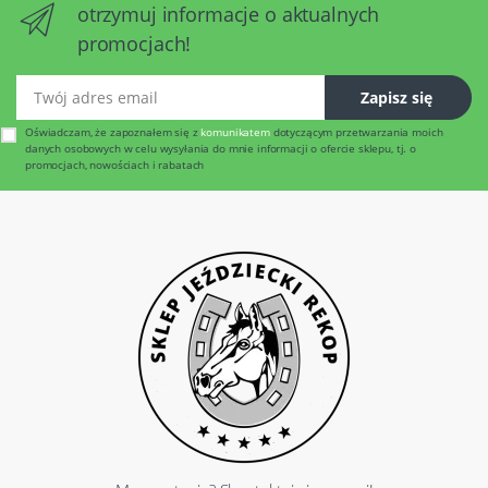
otrzymuj informacje o aktualnych
promocjach!
Twój adres email
Zapisz się
Oświadczam, że zapoznałem się z
komunikatem
dotyczącym przetwarzania moich
danych osobowych w celu wysyłania do mnie informacji o ofercie sklepu, tj. o
promocjach, nowościach i rabatach