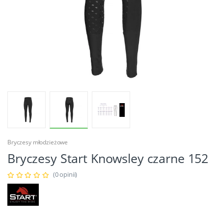
Bryczesy młodzieżowe
Bryczesy Start Knowsley czarne 152
(0 opinii)