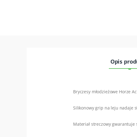
Opis pro
Bryczesy młodzieżowe Horze Acti
Silikonowy grip na leju nadaje 
Materiał streczowy gwarantuje