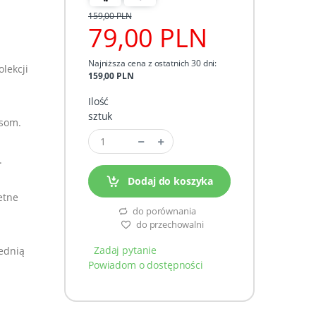
159,00 PLN
79,00 PLN
Najniższa cena z ostatnich 30 dni:
lekcji
159,00 PLN
Ilość
sztuk
esom.
.
Dodaj do koszyka
etne
do porównania
do przechowalni
Zadaj pytanie
zednią
Powiadom o dostępności