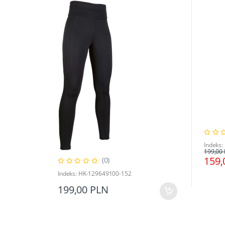
Indeks
199,00
159,
(0)
Indeks: HK-129649100-152
199,00 PLN