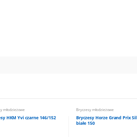
sy młodzieżowe
Bryczesy młodzieżowe
esy HKM Yvi czarne 146/152
Bryczesy Horze Grand Prix Si
białe 150