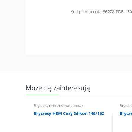
Kod producenta 36278-PDB-150
Może cię zainteresują
Bryczesy młodzieżowe zimowe
Brycze
Bryczesy HKM Cosy Silikon 146/152
Brycz