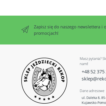
Zapisz się do naszego newslettera i 
promocjach!
Masz pytania? Sk
nami!
+48 52 375 
sklep@reko
Dane adresowe
ul. Daleka 8, 8
Kujawsko-Pomo