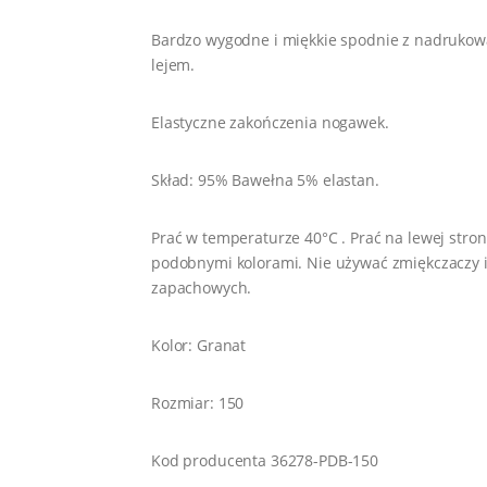
Bardzo wygodne i miękkie spodnie z nadruko
lejem.
Elastyczne zakończenia nogawek.
Skład: 95% Bawełna 5% elastan.
Prać w temperaturze 40°C . Prać na lewej stron
podobnymi kolorami. Nie używać zmiękczaczy 
zapachowych.
Kolor: Granat
Rozmiar: 150
Kod producenta 36278-PDB-150