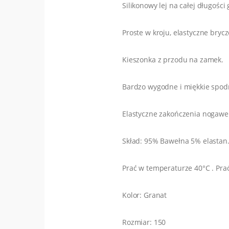
Silikonowy lej na całej długośc
Proste w kroju, elastyczne bryc
Kieszonka z przodu na zamek.
Bardzo wygodne i miękkie spod
Elastyczne zakończenia nogawe
Skład: 95% Bawełna 5% elastan
Prać w temperaturze 40°C . Pra
Kolor: Granat
Rozmiar: 150