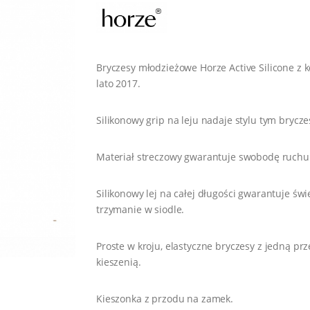
Bryczesy młodzieżowe Horze Active Silicone z ko
lato 2017.
Silikonowy grip na leju nadaje stylu tym brycz
Materiał streczowy gwarantuje swobodę ruchu
Silikonowy lej na całej długości gwarantuje świ
trzymanie w siodle.
Proste w kroju, elastyczne bryczesy z jedną pr
kieszenią.
Kieszonka z przodu na zamek.