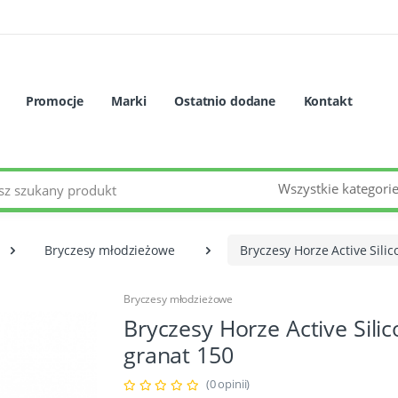
Promocje
Marki
Ostatnio dodane
Kontakt
Wszystkie kategori
Bryczesy młodzieżowe
Bryczesy Horze Active Sili
Bryczesy młodzieżowe
Bryczesy Horze Active Sili
granat 150
(0 opinii)