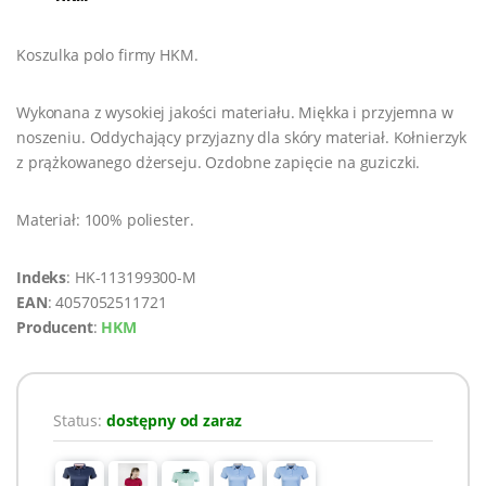
Koszulka polo firmy HKM.
Wykonana z wysokiej jakości materiału. Miękka i przyjemna w
noszeniu. Oddychający przyjazny dla skóry materiał. Kołnierzyk
z prążkowanego dżerseju. Ozdobne zapięcie na guziczki.
Materiał: 100% poliester.
Indeks
: HK-113199300-M
EAN
: 4057052511721
Producent
:
HKM
Status:
dostępny od zaraz