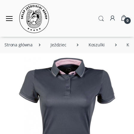
0
Strona główna
Jeździec
Koszulki
Kos