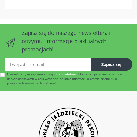
Zapisz się do naszego newslettera i
otrzymuj informacje o aktualnych
promocjach!
Twój adres email
Zapisz się
Oświadczam, że zapoznałem się z
komunikatem
dotyczącym przetwarzania moich
danych osobowych w celu wysyłania do mnie informacji o ofercie sklepu, tj. o
promocjach, nowościach i rabatach