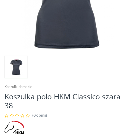
Koszulki damskie
Koszulka polo HKM Classico szara
38
(0 opinii)