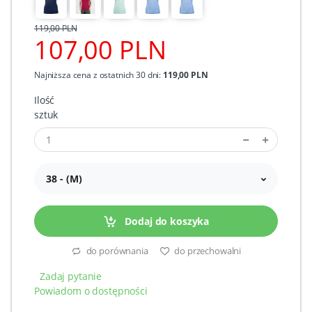
119,00 PLN
107,00 PLN
Najniższa cena z ostatnich 30 dni:
119,00 PLN
Ilość
sztuk
38 - (M)
Dodaj do koszyka
do porównania
do przechowalni
Zadaj pytanie
Powiadom o dostępności