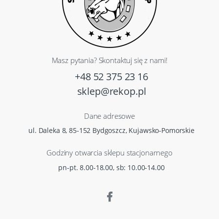
Masz pytania? Skontaktuj się z nami!
+48 52 375 23 16
sklep@rekop.pl
Dane adresowe
ul. Daleka 8, 85-152 Bydgoszcz, Kujawsko-Pomorskie
Godziny otwarcia sklepu stacjonarnego
pn-pt. 8.00-18.00, sb: 10.00-14.00