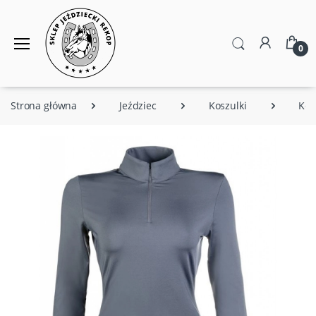
0
Strona główna
Jeździec
Koszulki
Kos