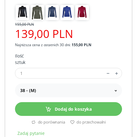
155,00 PLN
139,00 PLN
Najniższa cena z ostatnich 30 dni:
155,00 PLN
Ilość
sztuk
38 - (M)
Dodaj do koszyka
do porównania
do przechowalni
Zadaj pytanie