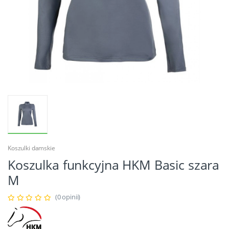
Koszulki damskie
Koszulka funkcyjna HKM Basic szara
M
(0 opinii)