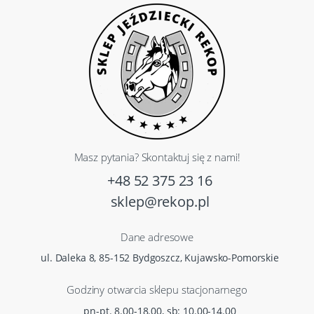
Masz pytania? Skontaktuj się z nami!
+48 52 375 23 16
sklep@rekop.pl
Dane adresowe
ul. Daleka 8, 85-152 Bydgoszcz, Kujawsko-Pomorskie
Godziny otwarcia sklepu stacjonarnego
pn-pt. 8.00-18.00, sb: 10.00-14.00