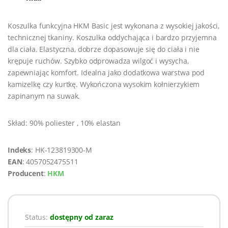
Koszulka funkcyjna HKM Basic jest wykonana z wysokiej jakości,
technicznej tkaniny. Koszulka oddychająca i bardzo przyjemna
dla ciała. Elastyczna, dobrze dopasowuje się do ciała i nie
krępuje ruchów. Szybko odprowadza wilgoć i wysycha,
zapewniając komfort. Idealna jako dodatkowa warstwa pod
kamizelkę czy kurtkę. Wykończona wysokim kołnierzykiem
zapinanym na suwak.
Skład: 90% poliester , 10% elastan
Indeks
: HK-123819300-M
EAN
: 4057052475511
Producent
:
HKM
Status:
dostępny od zaraz