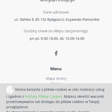
Dane adresowe
ul. Daleka 8, 85-152 Bydgoszcz, Kujawsko-Pomorskie
Godziny otwarcia sklepu stacjonarnego
pn-pt. 8.00-18.00, sb: 10.00-14.00
Menu
Mapa strony
O nas
Czas i koszty dostawy
Strona korzysta z plików cookies w celu realizacji usług
Reklamacje
i zgodnie z
Polityką Plików Cookies
. Możesz określić warunki
Regulamin zakupów
przechowywania lub dostępu do plików cookies w Twojej
Polityka prywatności
przeglądarce.
Zwroty