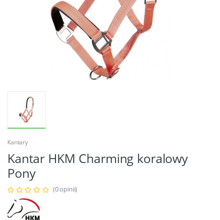
Kantary
Kantar HKM Charming koralowy
Pony
(0 opinii)