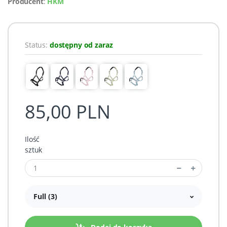
Producent
:
HKM
Status:
dostępny od zaraz
85,00 PLN
Ilość
sztuk
Full (3)