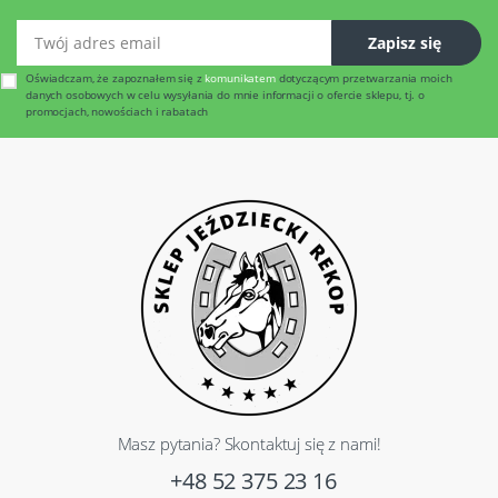
Twój adres email
Zapisz się
Oświadczam, że zapoznałem się z
komunikatem
dotyczącym przetwarzania moich
danych osobowych w celu wysyłania do mnie informacji o ofercie sklepu, tj. o
promocjach, nowościach i rabatach
Masz pytania? Skontaktuj się z nami!
+48 52 375 23 16