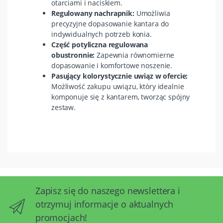
otarciami i naciskiem.
Regulowany nachrapnik:
Umożliwia
precyzyjne dopasowanie kantara do
indywidualnych potrzeb konia.
Część potyliczna regulowana
obustronnie:
Zapewnia równomierne
dopasowanie i komfortowe noszenie.
Pasujący kolorystycznie uwiąz w ofercie:
Możliwość zakupu uwiązu, który idealnie
komponuje się z kantarem, tworząc spójny
zestaw.
Zapisz się do naszego newslettera i
otrzymuj informacje o aktualnych
promocjach!