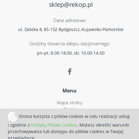
sklep@rekop.pl
Dane adresowe
ul. Daleka 8, 85-152 Bydgoszcz, Kujawsko-Pomorskie
Godziny otwarcia sklepu stacjonarnego
pn-pt. 8.00-18.00, sb: 10.00-14.00
Menu
Mapa strony
O nas
Czas i koszty dostawy
Strona korzysta z plików cookies w celu realizacji usług
Reklamacje
i zgodnie z
Polityką Plików Cookies
. Możesz określić warunki
Regulamin zakupów
przechowywania lub dostępu do plików cookies w Twojej
Polityka prywatności
przeglądarce.