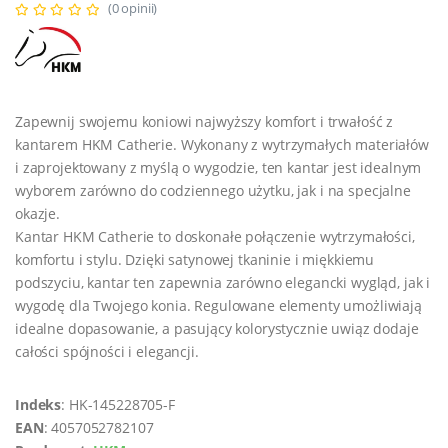
(0 opinii)
Zapewnij swojemu koniowi najwyższy komfort i trwałość z
kantarem HKM Catherie. Wykonany z wytrzymałych materiałów
i zaprojektowany z myślą o wygodzie, ten kantar jest idealnym
wyborem zarówno do codziennego użytku, jak i na specjalne
okazje.
Kantar HKM Catherie to doskonałe połączenie wytrzymałości,
komfortu i stylu. Dzięki satynowej tkaninie i miękkiemu
podszyciu, kantar ten zapewnia zarówno elegancki wygląd, jak i
wygodę dla Twojego konia. Regulowane elementy umożliwiają
idealne dopasowanie, a pasujący kolorystycznie uwiąz dodaje
całości spójności i elegancji.
Indeks
: HK-145228705-F
EAN
: 4057052782107