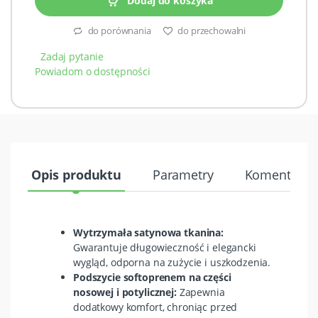
Dodaj do koszyka
do porównania
do przechowalni
Zadaj pytanie
Powiadom o dostępności
Opis produktu
Parametry
Komentarze 
Wytrzymała satynowa tkanina:
Gwarantuje długowieczność i elegancki
wygląd, odporna na zużycie i uszkodzenia.
Podszycie softoprenem na części
nosowej i potylicznej:
Zapewnia
dodatkowy komfort, chroniąc przed