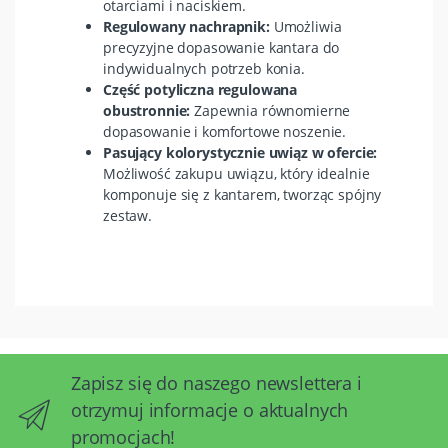
otarciami i naciskiem.
Regulowany nachrapnik:
Umożliwia
precyzyjne dopasowanie kantara do
indywidualnych potrzeb konia.
Część potyliczna regulowana
obustronnie:
Zapewnia równomierne
dopasowanie i komfortowe noszenie.
Pasujący kolorystycznie uwiąz w ofercie:
Możliwość zakupu uwiązu, który idealnie
komponuje się z kantarem, tworząc spójny
zestaw.
Zapisz się do naszego newslettera i
otrzymuj informacje o aktualnych
promocjach!