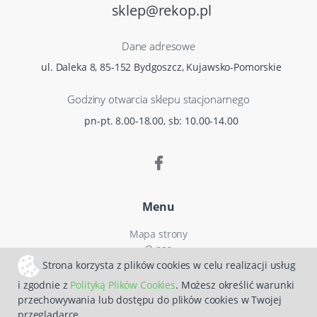
sklep@rekop.pl
Dane adresowe
ul. Daleka 8, 85-152 Bydgoszcz, Kujawsko-Pomorskie
Godziny otwarcia sklepu stacjonarnego
pn-pt. 8.00-18.00, sb: 10.00-14.00
Menu
Mapa strony
O nas
Czas i koszty dostawy
Strona korzysta z plików cookies w celu realizacji usług
Reklamacje
i zgodnie z
Polityką Plików Cookies
. Możesz określić warunki
Regulamin zakupów
przechowywania lub dostępu do plików cookies w Twojej
Polityka prywatności
przeglądarce.