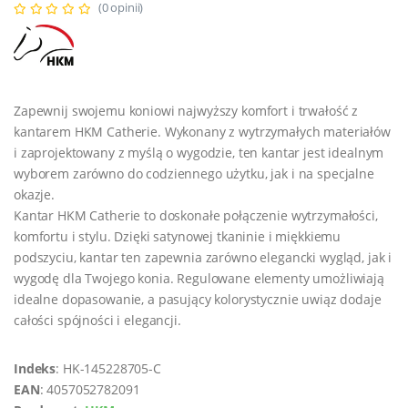
(0 opinii)
Zapewnij swojemu koniowi najwyższy komfort i trwałość z
kantarem HKM Catherie. Wykonany z wytrzymałych materiałów
i zaprojektowany z myślą o wygodzie, ten kantar jest idealnym
wyborem zarówno do codziennego użytku, jak i na specjalne
okazje.
Kantar HKM Catherie to doskonałe połączenie wytrzymałości,
komfortu i stylu. Dzięki satynowej tkaninie i miękkiemu
podszyciu, kantar ten zapewnia zarówno elegancki wygląd, jak i
wygodę dla Twojego konia. Regulowane elementy umożliwiają
idealne dopasowanie, a pasujący kolorystycznie uwiąz dodaje
całości spójności i elegancji.
Indeks
: HK-145228705-C
EAN
: 4057052782091