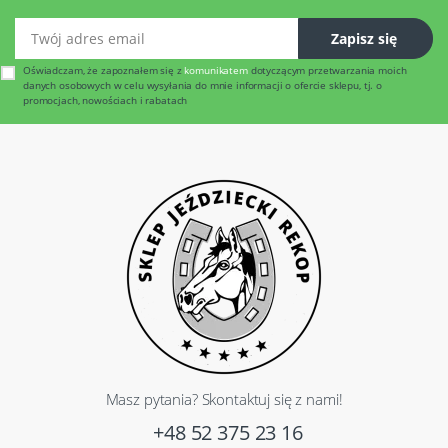
Twój adres email
Zapisz się
Oświadczam, że zapoznałem się z
komunikatem
dotyczącym przetwarzania moich
danych osobowych w celu wysyłania do mnie informacji o ofercie sklepu, tj. o
promocjach, nowościach i rabatach
Masz pytania? Skontaktuj się z nami!
+48 52 375 23 16