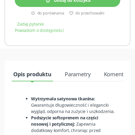
Dodaj do koszyka
do porównania
do przechowalni
Zadaj pytanie
Powiadom o dostępności
Opis produktu
Parametry
Komentarze 
Wytrzymała satynowa tkanina:
Gwarantuje długowieczność i elegancki
wygląd, odporna na zużycie i uszkodzenia.
Podszycie softoprenem na części
nosowej i potylicznej:
Zapewnia
dodatkowy komfort, chroniąc przed