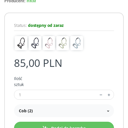
Producent
:
HKM
Status:
dostępny od zaraz
85,00 PLN
Ilość
sztuk
Cob (2)