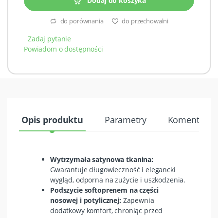
Dodaj do koszyka
do porównania
do przechowalni
Zadaj pytanie
Powiadom o dostępności
Opis produktu
Parametry
Komentarze 
Wytrzymała satynowa tkanina:
Gwarantuje długowieczność i elegancki
wygląd, odporna na zużycie i uszkodzenia.
Podszycie softoprenem na części
nosowej i potylicznej:
Zapewnia
dodatkowy komfort, chroniąc przed