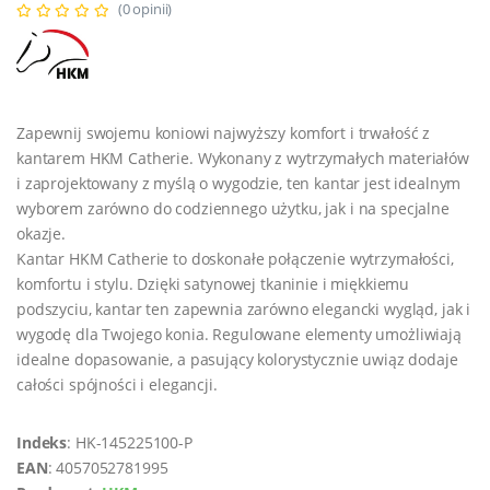
(0 opinii)
Zapewnij swojemu koniowi najwyższy komfort i trwałość z
kantarem HKM Catherie. Wykonany z wytrzymałych materiałów
i zaprojektowany z myślą o wygodzie, ten kantar jest idealnym
wyborem zarówno do codziennego użytku, jak i na specjalne
okazje.
Kantar HKM Catherie to doskonałe połączenie wytrzymałości,
komfortu i stylu. Dzięki satynowej tkaninie i miękkiemu
podszyciu, kantar ten zapewnia zarówno elegancki wygląd, jak i
wygodę dla Twojego konia. Regulowane elementy umożliwiają
idealne dopasowanie, a pasujący kolorystycznie uwiąz dodaje
całości spójności i elegancji.
Indeks
: HK-145225100-P
EAN
: 4057052781995