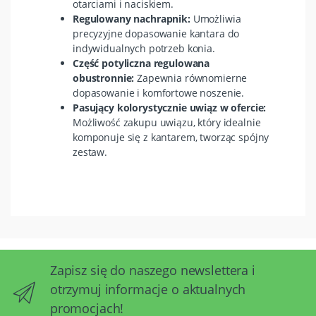
otarciami i naciskiem.
Regulowany nachrapnik:
Umożliwia
precyzyjne dopasowanie kantara do
indywidualnych potrzeb konia.
Część potyliczna regulowana
obustronnie:
Zapewnia równomierne
dopasowanie i komfortowe noszenie.
Pasujący kolorystycznie uwiąz w ofercie:
Możliwość zakupu uwiązu, który idealnie
komponuje się z kantarem, tworząc spójny
zestaw.
Zapisz się do naszego newslettera i
otrzymuj informacje o aktualnych
promocjach!