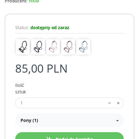
Producent
:
HKM
Status:
dostępny od zaraz
85,00 PLN
Ilość
sztuk
Pony (1)