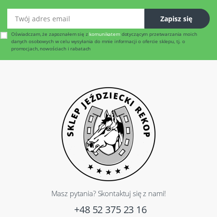
Twój adres email
Zapisz się
Oświadczam, że zapoznałem się z
komunikatem
dotyczącym przetwarzania moich
danych osobowych w celu wysyłania do mnie informacji o ofercie sklepu, tj. o
promocjach, nowościach i rabatach
Masz pytania? Skontaktuj się z nami!
+48 52 375 23 16