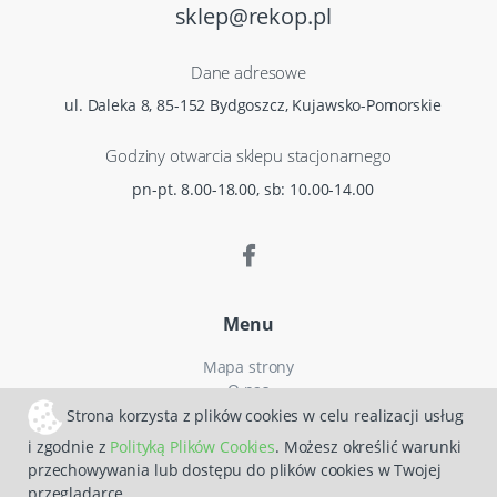
sklep@rekop.pl
Dane adresowe
ul. Daleka 8, 85-152 Bydgoszcz, Kujawsko-Pomorskie
Godziny otwarcia sklepu stacjonarnego
pn-pt. 8.00-18.00, sb: 10.00-14.00
Menu
Mapa strony
O nas
Czas i koszty dostawy
Strona korzysta z plików cookies w celu realizacji usług
Reklamacje
i zgodnie z
Polityką Plików Cookies
. Możesz określić warunki
Regulamin zakupów
przechowywania lub dostępu do plików cookies w Twojej
Polityka prywatności
przeglądarce.