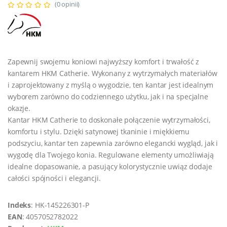
(0 opinii)
Zapewnij swojemu koniowi najwyższy komfort i trwałość z
kantarem HKM Catherie. Wykonany z wytrzymałych materiałów
i zaprojektowany z myślą o wygodzie, ten kantar jest idealnym
wyborem zarówno do codziennego użytku, jak i na specjalne
okazje.
Kantar HKM Catherie to doskonałe połączenie wytrzymałości,
komfortu i stylu. Dzięki satynowej tkaninie i miękkiemu
podszyciu, kantar ten zapewnia zarówno elegancki wygląd, jak i
wygodę dla Twojego konia. Regulowane elementy umożliwiają
idealne dopasowanie, a pasujący kolorystycznie uwiąz dodaje
całości spójności i elegancji.
Indeks
: HK-145226301-P
EAN
: 4057052782022