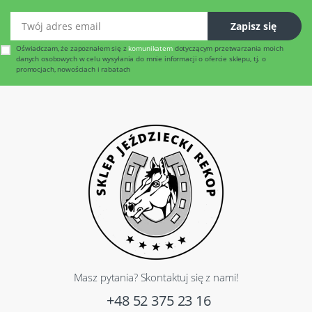
Twój adres email
Zapisz się
Oświadczam, że zapoznałem się z
komunikatem
dotyczącym przetwarzania moich
danych osobowych w celu wysyłania do mnie informacji o ofercie sklepu, tj. o
promocjach, nowościach i rabatach
Masz pytania? Skontaktuj się z nami!
+48 52 375 23 16