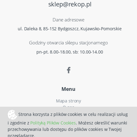
sklep@rekop.pl
Dane adresowe
ul. Daleka 8, 85-152 Bydgoszcz, Kujawsko-Pomorskie
Godziny otwarcia sklepu stacjonarnego
pn-pt. 8.00-18.00, sb: 10.00-14.00
Menu
Mapa strony
O nas
Czas i koszty dostawy
Strona korzysta z plików cookies w celu realizacji usług
Reklamacje
i zgodnie z
Polityką Plików Cookies
. Możesz określić warunki
Regulamin zakupów
przechowywania lub dostępu do plików cookies w Twojej
Polityka prywatności
przeglądarce.