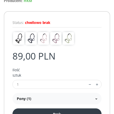
Producent
:
HKM
Status:
chwilowo brak
89,00 PLN
Ilość
sztuk
Pony (1)