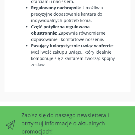
otarciami i naciskiem.
Regulowany nachrapnik:
Umożliwia
precyzyjne dopasowanie kantara do
indywidualnych potrzeb konia.
Część potyliczna regulowana
obustronnie:
Zapewnia równomierne
dopasowanie i komfortowe noszenie.
Pasujący kolorystycznie uwiąz w ofercie:
Możliwość zakupu uwiązu, który idealnie
komponuje się z kantarem, tworząc spójny
zestaw.
Zapisz się do naszego newslettera i
otrzymuj informacje o aktualnych
promocjach!