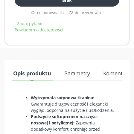
Brak
do porównania
do przechowalni
Zadaj pytanie
Powiadom o dostępności
Opis produktu
Parametry
Komentarze 
Wytrzymała satynowa tkanina:
Gwarantuje długowieczność i elegancki
wygląd, odporna na zużycie i uszkodzenia.
Podszycie softoprenem na części
nosowej i potylicznej:
Zapewnia
dodatkowy komfort, chroniąc przed