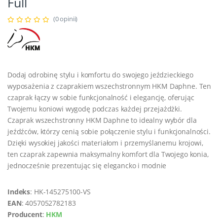
Full
(0 opinii)
Dodaj odrobinę stylu i komfortu do swojego jeździeckiego
wyposażenia z czaprakiem wszechstronnym HKM Daphne. Ten
czaprak łączy w sobie funkcjonalność i elegancję, oferując
Twojemu koniowi wygodę podczas każdej przejażdżki.
Czaprak wszechstronny HKM Daphne to idealny wybór dla
jeźdźców, którzy cenią sobie połączenie stylu i funkcjonalności.
Dzięki wysokiej jakości materiałom i przemyślanemu krojowi,
ten czaprak zapewnia maksymalny komfort dla Twojego konia,
jednocześnie prezentując się elegancko i modnie
Indeks
: HK-145275100-VS
EAN
: 4057052782183
Producent
:
HKM