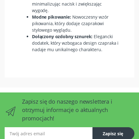
minimalizując nacisk i zwiększając
wygodę.
Modne pikowanie:
Nowoczesny wzór
pikowania, który dodaje czaprakowi
stylowego wyglądu.
Dołączony ozdobny sznurek:
Elegancki
dodatek, który wzbogaca design czapraka i
nadaje mu unikalnego charakteru.
Zapisz się do naszego newslettera i
otrzymuj informacje o aktualnych
promocjach!
Twój adres email
Zapisz się