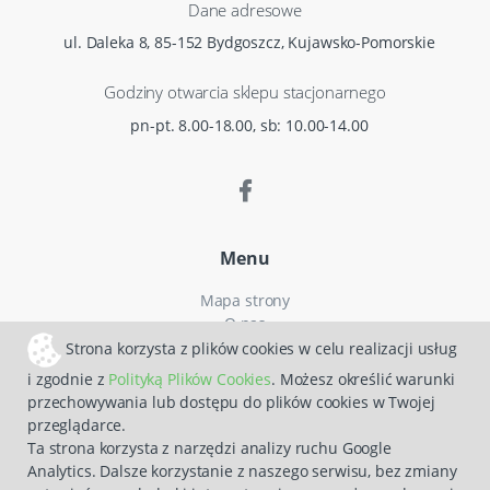
Dane adresowe
ul. Daleka 8, 85-152 Bydgoszcz, Kujawsko-Pomorskie
Godziny otwarcia sklepu stacjonarnego
pn-pt. 8.00-18.00, sb: 10.00-14.00
Menu
Mapa strony
O nas
Czas i koszty dostawy
Strona korzysta z plików cookies w celu realizacji usług
Reklamacje
i zgodnie z
Polityką Plików Cookies
. Możesz określić warunki
Regulamin zakupów
przechowywania lub dostępu do plików cookies w Twojej
Polityka prywatności
przeglądarce.
Zwroty
Ta strona korzysta z narzędzi analizy ruchu Google
Analytics. Dalsze korzystanie z naszego serwisu, bez zmiany