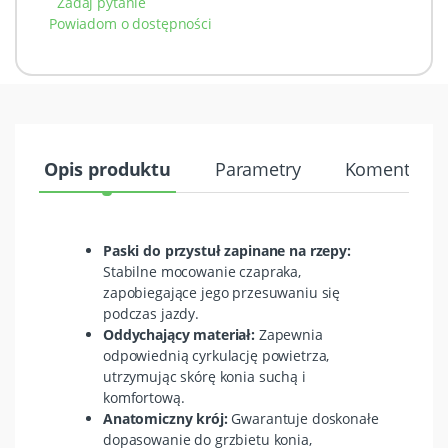
Zadaj pytanie
Powiadom o dostępności
Opis produktu
Parametry
Komentarze 
Paski do przystuł zapinane na rzepy:
Stabilne mocowanie czapraka,
zapobiegające jego przesuwaniu się
podczas jazdy.
Oddychający materiał:
Zapewnia
odpowiednią cyrkulację powietrza,
utrzymując skórę konia suchą i
komfortową.
Anatomiczny krój:
Gwarantuje doskonałe
dopasowanie do grzbietu konia,