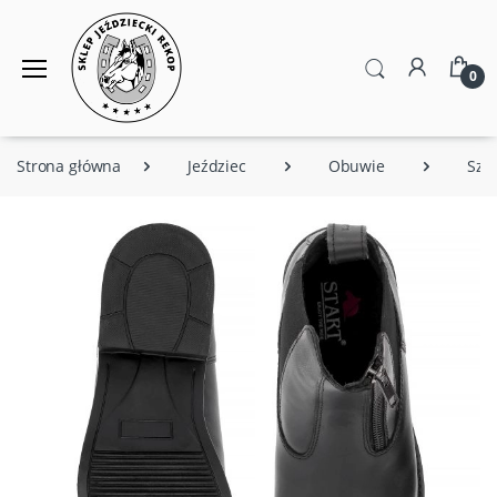
0
Strona główna
Jeździec
Obuwie
Szty