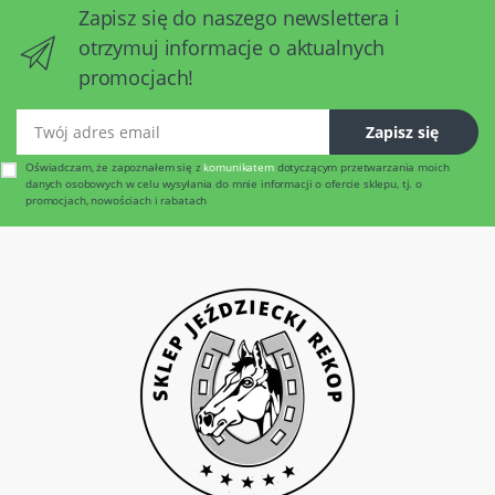
Zapisz się do naszego newslettera i
otrzymuj informacje o aktualnych
promocjach!
Twój adres email
Zapisz się
Oświadczam, że zapoznałem się z
komunikatem
dotyczącym przetwarzania moich
danych osobowych w celu wysyłania do mnie informacji o ofercie sklepu, tj. o
promocjach, nowościach i rabatach