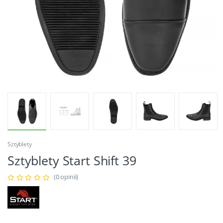
Sztyblety
Sztyblety Start Shift 39
(0 opinii)