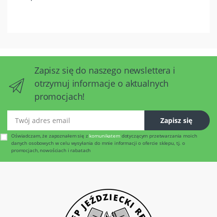
Zapisz się do naszego newslettera i
otrzymuj informacje o aktualnych
promocjach!
Twój adres email
Zapisz się
Oświadczam, że zapoznałem się z
komunikatem
dotyczącym przetwarzania moich
danych osobowych w celu wysyłania do mnie informacji o ofercie sklepu, tj. o
promocjach, nowościach i rabatach