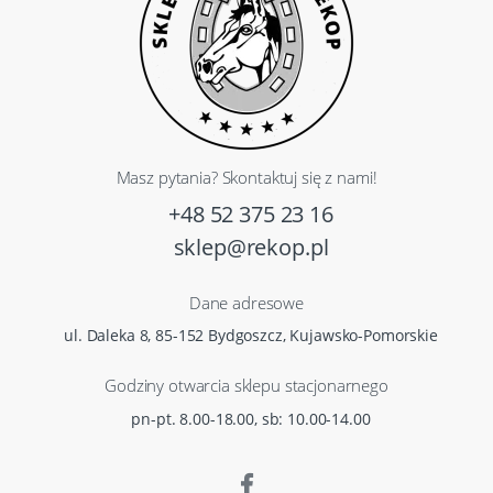
Masz pytania? Skontaktuj się z nami!
+48 52 375 23 16
sklep@rekop.pl
Dane adresowe
ul. Daleka 8, 85-152 Bydgoszcz, Kujawsko-Pomorskie
Godziny otwarcia sklepu stacjonarnego
pn-pt. 8.00-18.00, sb: 10.00-14.00