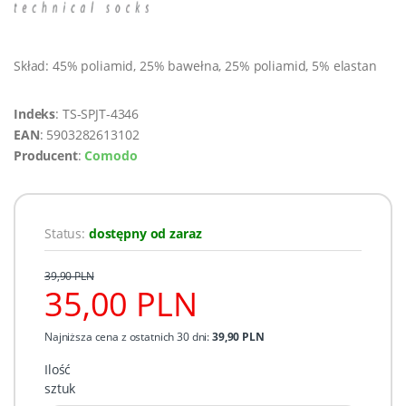
Skład: 45% poliamid, 25% bawełna, 25% poliamid, 5% elastan
Indeks
: TS-SPJT-4346
EAN
: 5903282613102
Producent
:
Comodo
Status:
dostępny od zaraz
39,90 PLN
35,00 PLN
Najniższa cena z ostatnich 30 dni:
39,90 PLN
Ilość
sztuk