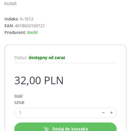
kształt
Indeks
: K-1612
EAN
: 4018653160121
Producent
:
Kerbl
Status:
dostępny od zaraz
32,00 PLN
Ilość
sztuk
Dodaj do koszyka