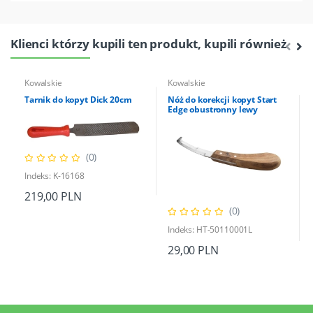
Klienci którzy kupili ten produkt, kupili również
Kowalskie
Kowalskie
Tarnik do kopyt Dick 20cm
Nóż do korekcji kopyt Start
Edge obustronny lewy
(0)
Indeks: K-16168
219,00 PLN
(0)
Indeks: HT-50110001L
29,00 PLN