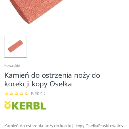
Kowalskie
Kamień do ostrzenia noży do
korekcji kopy Osełka
(0 opinii)
Kamień do ostrzenia noży do korekcji kopy OsełkaPłaski owalny