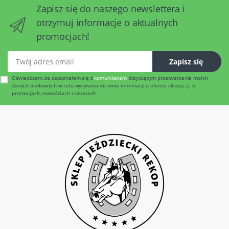
Zapisz się do naszego newslettera i
otrzymuj informacje o aktualnych
promocjach!
Twój adres email
Zapisz się
Oświadczam, że zapoznałem się z
komunikatem
dotyczącym przetwarzania moich
danych osobowych w celu wysyłania do mnie informacji o ofercie sklepu, tj. o
promocjach, nowościach i rabatach