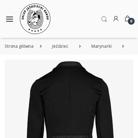
0
Strona główna
Jeździec
Marynarki
M