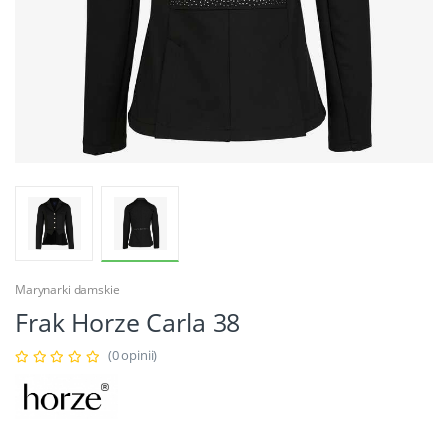
Marynarki damskie
Frak Horze Carla 38
(0 opinii)