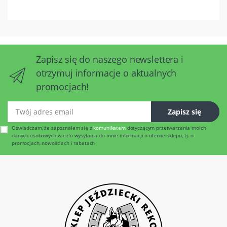
Zapisz się do naszego newslettera i
otrzymuj informacje o aktualnych
promocjach!
Twój adres email
Zapisz się
Oświadczam, że zapoznałem się z
komunikatem
dotyczącym przetwarzania moich
danych osobowych w celu wysyłania do mnie informacji o ofercie sklepu, tj. o
promocjach, nowościach i rabatach