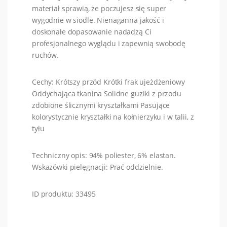
materiał sprawią, że poczujesz się super
wygodnie w siodle. Nienaganna jakość i
doskonałe dopasowanie nadadzą Ci
profesjonalnego wyglądu i zapewnią swobodę
ruchów.
Cechy: Krótszy przód Krótki frak ujeżdżeniowy
Oddychająca tkanina Solidne guziki z przodu
zdobione ślicznymi kryształkami Pasujące
kolorystycznie kryształki na kołnierzyku i w talii, z
tyłu
Techniczny opis: 94% poliester, 6% elastan.
Wskazówki pielęgnacji: Prać oddzielnie.
ID produktu: 33495