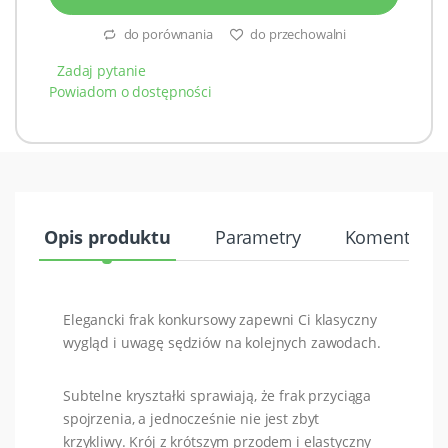
do porównania
do przechowalni
Zadaj pytanie
Powiadom o dostępności
Opis produktu
Parametry
Komentarze 
Elegancki frak konkursowy zapewni Ci klasyczny
wygląd i uwagę sędziów na kolejnych zawodach.
Subtelne kryształki sprawiają, że frak przyciąga
spojrzenia, a jednocześnie nie jest zbyt
krzykliwy. Krój z krótszym przodem i elastyczny