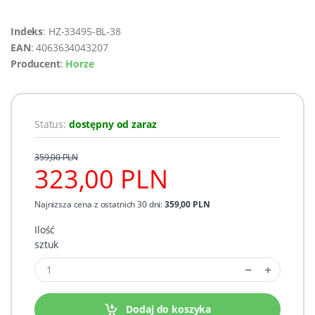
Indeks
: HZ-33495-BL-38
EAN
: 4063634043207
Producent
:
Horze
Status:
dostępny od zaraz
359,00 PLN
323,00 PLN
Najniższa cena z ostatnich 30 dni:
359,00 PLN
Ilość
sztuk
Dodaj do koszyka