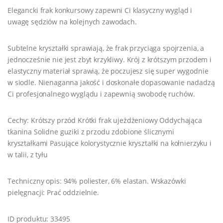
Elegancki frak konkursowy zapewni Ci klasyczny wygląd i
uwagę sędziów na kolejnych zawodach.
Subtelne kryształki sprawiają, że frak przyciąga spojrzenia, a
jednocześnie nie jest zbyt krzykliwy. Krój z krótszym przodem i
elastyczny materiał sprawią, że poczujesz się super wygodnie
w siodle. Nienaganna jakość i doskonałe dopasowanie nadadzą
Ci profesjonalnego wyglądu i zapewnią swobodę ruchów.
Cechy: Krótszy przód Krótki frak ujeżdżeniowy Oddychająca
tkanina Solidne guziki z przodu zdobione ślicznymi
kryształkami Pasujące kolorystycznie kryształki na kołnierzyku i
w talii, z tyłu
Techniczny opis: 94% poliester, 6% elastan. Wskazówki
pielęgnacji: Prać oddzielnie.
ID produktu: 33495