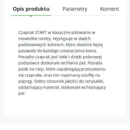
Opis produktu
Parametry
Komentarze 
Czaprak START w klasyczne pikowanie w
niewielkie romby. Występuje w dwóch
podstawowych kolorach, które idealnie będą
pasowały do każdego umaszczenia konia.
Ponadto czaprak jest lekki i dzięki polarowej
podszewce doskonale wchłania pot. Posiada
paski na rzep, które zapobiegają przesuwaniu
się czapraka, oraz nie rozpinaną szlufkę na
popręg. Dobry stosunek jakości do cenyLekki,
oddychający materiał, doskonale wchłaniający
pot