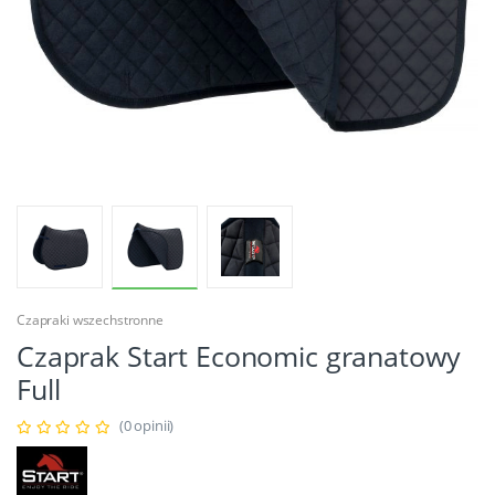
Czapraki wszechstronne
Czaprak Start Economic granatowy
Full
(0 opinii)