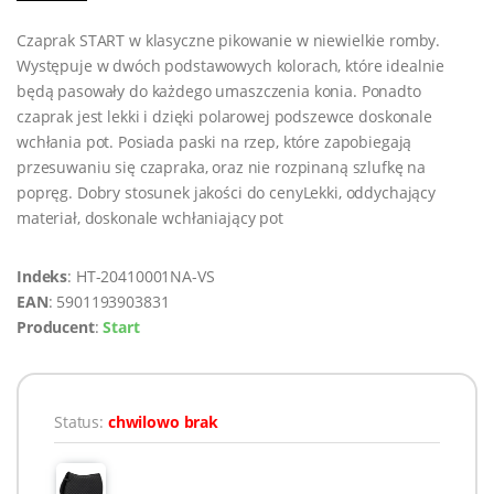
Czaprak START w klasyczne pikowanie w niewielkie romby.
Występuje w dwóch podstawowych kolorach, które idealnie
będą pasowały do każdego umaszczenia konia. Ponadto
czaprak jest lekki i dzięki polarowej podszewce doskonale
wchłania pot. Posiada paski na rzep, które zapobiegają
przesuwaniu się czapraka, oraz nie rozpinaną szlufkę na
popręg. Dobry stosunek jakości do cenyLekki, oddychający
materiał, doskonale wchłaniający pot
Indeks
: HT-20410001NA-VS
EAN
: 5901193903831
Producent
:
Start
Status:
chwilowo brak