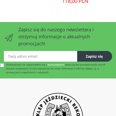
118,00 PLN
Zapisz się do naszego newslettera i
otrzymuj informacje o aktualnych
promocjach!
Twój adres email
Zapisz się
Oświadczam, że zapoznałem się z
komunikatem
dotyczącym przetwarzania moich
danych osobowych w celu wysyłania do mnie informacji o ofercie sklepu, tj. o
promocjach, nowościach i rabatach