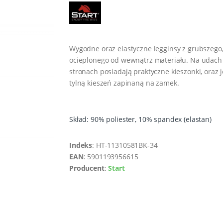
Wygodne oraz elastyczne legginsy z grubszego
ocieplonego od wewnątrz materiału. Na udach
stronach posiadają praktyczne kieszonki, oraz 
tylną kieszeń zapinaną na zamek.
Skład: 90% poliester, 10% spandex (elastan)
Indeks
: HT-11310581BK-34
EAN
: 5901193956615
Producent
:
Start