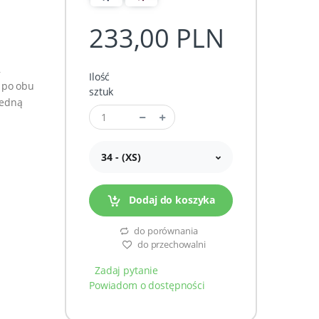
233,00 PLN
,
Ilość
 po obu
sztuk
jedną
34 - (XS)
Dodaj do koszyka
do porównania
do przechowalni
Zadaj pytanie
Powiadom o dostępności