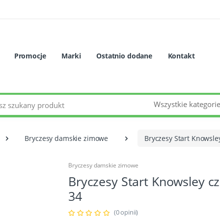
Promocje
Marki
Ostatnio dodane
Kontakt
Wszystkie kategori
Bryczesy damskie zimowe
Bryczesy Start Knowsle
Bryczesy damskie zimowe
Bryczesy Start Knowsley c
34
(0 opinii)