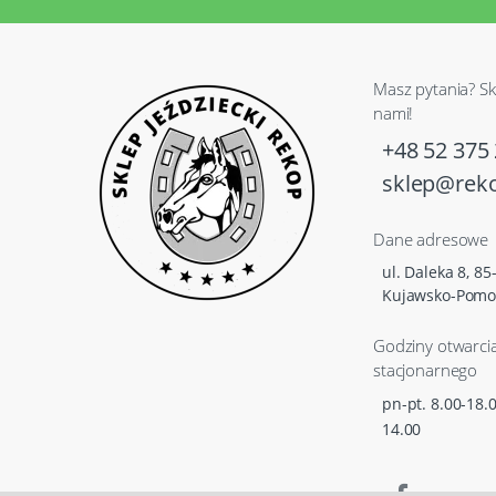
Masz pytania? Sk
nami!
+48 52 375 
sklep@reko
Dane adresowe
ul. Daleka 8, 8
Kujawsko-Pomo
Godziny otwarci
stacjonarnego
pn-pt. 8.00-18.0
14.00