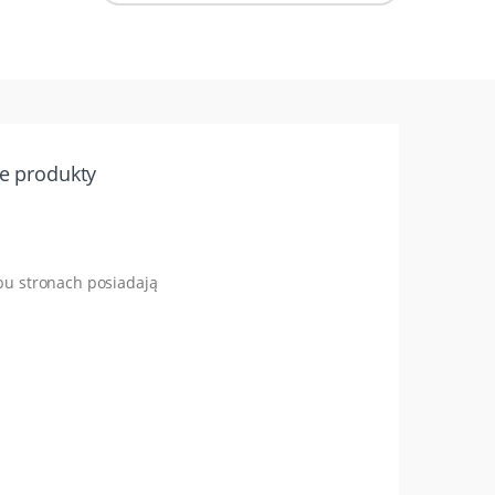
e produkty
bu stronach posiadają