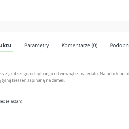
duktu
Parametry
Komentarze (0)
Podobn
sy z grubszego, ocieplonego od wewnątrz materiału. Na udach po o
ą tylną kieszeń zapinaną na zamek.
ex (elastan)