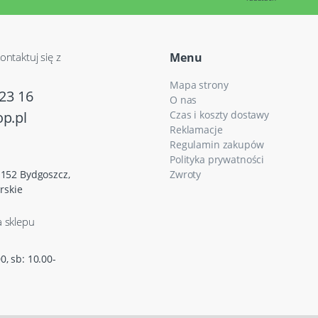
ontaktuj się z
Menu
Mapa strony
23 16
O nas
p.pl
Czas i koszty dostawy
Reklamacje
Regulamin zakupów
Polityka prywatności
5-152 Bydgoszcz,
Zwroty
rskie
a sklepu
0, sb: 10.00-