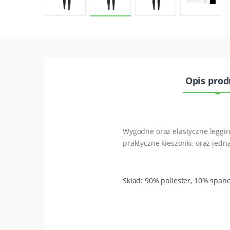
Opis pro
Wygodne oraz elastyczne leggin
praktyczne kieszonki, oraz jedn
Skład: 90% poliester, 10% spand